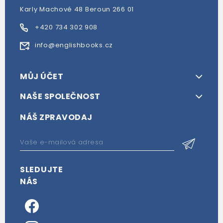
Karly Machové 48 Beroun 266 01
+420 734 302 908
info@englishbooks.cz
MŮJ ÚČET
NAŠE SPOLEČNOST
NÁŠ ZPRAVODAJ
SLEDUJTE
NÁS