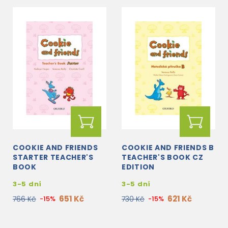
COOKIE AND FRIENDS
COOKIE AND FRIENDS B
STARTER TEACHER'S
TEACHER'S BOOK CZ
BOOK
EDITION
3-5 dní
3-5 dní
651 Kč
621 Kč
766 Kč
-15%
730 Kč
-15%