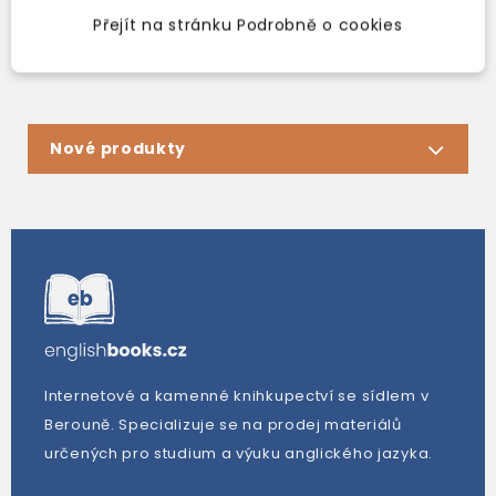
Přejít na stránku Podrobně o cookies
Zobrazení 1-4 z 4 položek
Nové produkty
Internetové a kamenné knihkupectví se sídlem v
Berouně. Specializuje se na prodej materiálů
určených pro studium a výuku anglického jazyka.