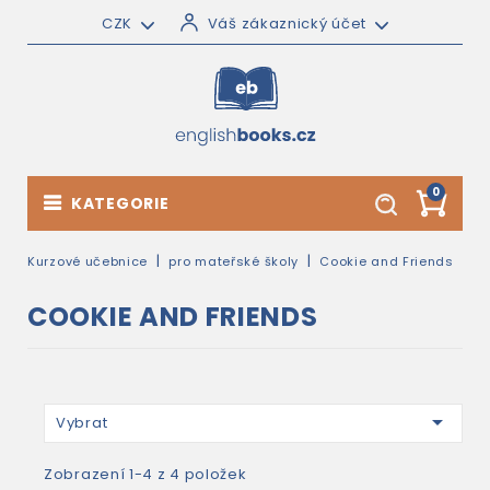
CZK
Váš zákaznický účet
0
KATEGORIE
Kurzové učebnice
pro mateřské školy
Cookie and Friends
COOKIE AND FRIENDS

Vybrat
Zobrazení 1-4 z 4 položek