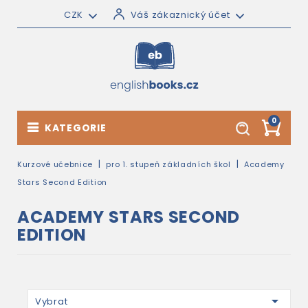
CZK
Váš zákaznický účet
0
KATEGORIE
Kurzové učebnice
pro 1. stupeň základních škol
Academy
Stars Second Edition
ACADEMY STARS SECOND
EDITION

Vybrat