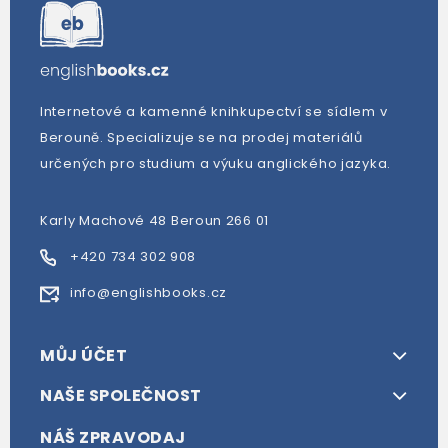
Internetové a kamenné knihkupectví se sídlem v
Berouně. Specializuje se na prodej materiálů
určených pro studium a výuku anglického jazyka.
Karly Machové 48 Beroun 266 01
+420 734 302 908
info@englishbooks.cz
MŮJ ÚČET
NAŠE SPOLEČNOST
NÁŠ ZPRAVODAJ