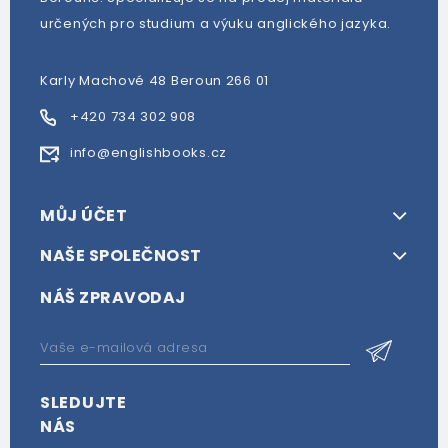
určených pro studium a výuku anglického jazyka.
Karly Machové 48 Beroun 266 01
+420 734 302 908
info@englishbooks.cz
MŮJ ÚČET
NAŠE SPOLEČNOST
NÁŠ ZPRAVODAJ
SLEDUJTE
NÁS