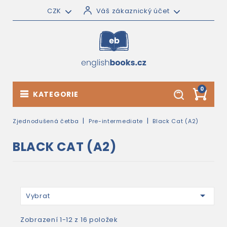
CZK
Váš zákaznický účet
0
KATEGORIE
Zjednodušená četba
Pre-intermediate
Black Cat (A2)
BLACK CAT (A2)

Vybrat
Zobrazení 1-12 z 16 položek