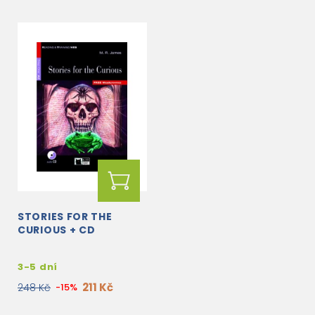
STORIES FOR THE
CURIOUS + CD
3-5 dní
211 Kč
248 Kč
-15%