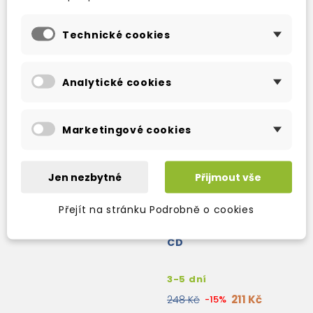
211 Kč
248 Kč
-15%
Technické cookies
Analytické cookies
Marketingové cookies
Jen nezbytné
Přijmout vše
Přejít na stránku Podrobně o cookies
ALASKA ADVENTURE! +
CD
3-5 dní
211 Kč
248 Kč
-15%