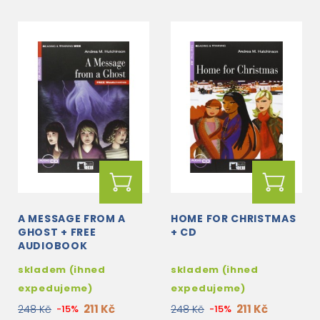
A MESSAGE FROM A
HOME FOR CHRISTMAS
GHOST + FREE
+ CD
AUDIOBOOK
skladem (ihned
skladem (ihned
expedujeme)
expedujeme)
211 Kč
211 Kč
248 Kč
-15%
248 Kč
-15%