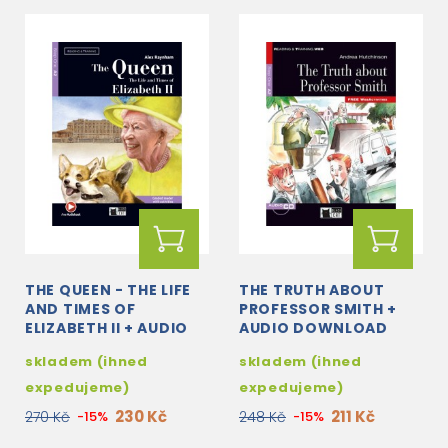
THE QUEEN - THE LIFE
THE TRUTH ABOUT
AND TIMES OF
PROFESSOR SMITH +
ELIZABETH II + AUDIO
AUDIO DOWNLOAD
DOWNLOAD
skladem (ihned
skladem (ihned
expedujeme)
expedujeme)
230 Kč
211 Kč
270 Kč
-15%
248 Kč
-15%