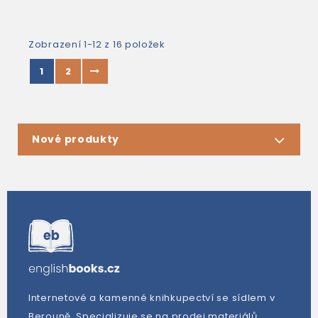
Zobrazení 1-12 z 16 položek
1
2
Nové produkty
Internetové a kamenné knihkupectví se sídlem v
Berouně. Specializuje se na prodej materiálů