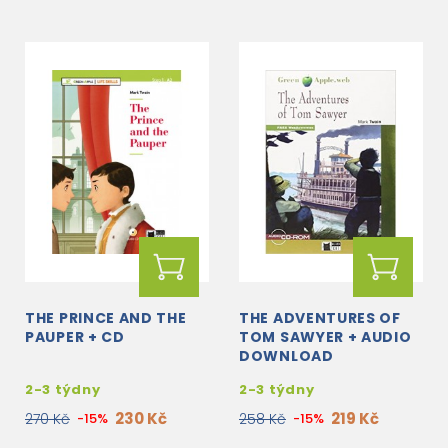
THE PRINCE AND THE
THE ADVENTURES OF
PAUPER + CD
TOM SAWYER + AUDIO
DOWNLOAD
2-3 týdny
2-3 týdny
230 Kč
219 Kč
270 Kč
-15%
258 Kč
-15%