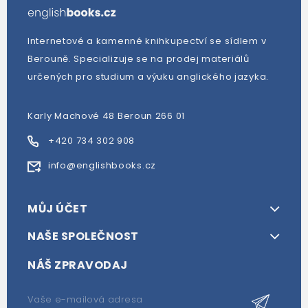
Internetové a kamenné knihkupectví se sídlem v
Berouně. Specializuje se na prodej materiálů
určených pro studium a výuku anglického jazyka.
Karly Machové 48 Beroun 266 01
+420 734 302 908
info@englishbooks.cz
MŮJ ÚČET
NAŠE SPOLEČNOST
NÁŠ ZPRAVODAJ