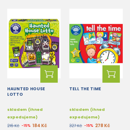
HAUNTED HOUSE
TELL THE TIME
LOTTO
skladem (ihned
skladem (ihned
expedujeme)
expedujeme)
184 Kč
278 Kč
216 Kč
-15%
327 Kč
-15%