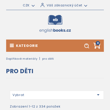
CZK
Váš zákaznický účet
0
KATEGORIE
Doplňkové materiály
pro děti
PRO DĚTI

Vybrat
Zobrazení 1-12 z 334 položek