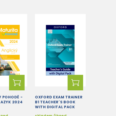
V POHODĚ -
OXFORD EXAM TRAINER
JAZYK 2024
B1 TEACHER´S BOOK
WITH DIGITAL PACK
(CZECH EDITION)
hned
skladem (ihned