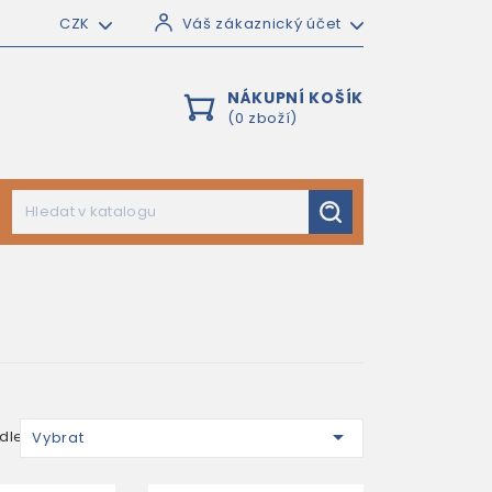
CZK
Váš zákaznický účet
NÁKUPNÍ KOŠÍK
(0 zboží)

dle:
Vybrat