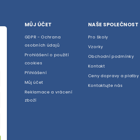
MŮJ ÚČET
NAŠE SPOLEČNOST
GDPR - Ochrana
Pro školy
osobních údajů
Vzorky
Prohlášení o použití
Obchodní podmínky
cookies
dej
Kontakt
Přihlášení
Ceny dopravy a platby
Můj účet
Kontaktujte nás
Reklamace a vrácení
zboží