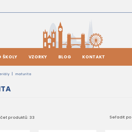
O ŠKOLY
VZORKY
BLOG
KONTAKT
riály
maturita
ITA
Seřadit po
čet produktů: 33