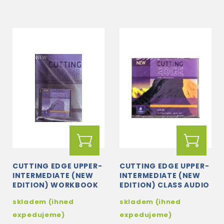
CUTTING EDGE UPPER-
CUTTING EDGE UPPER-
INTERMEDIATE (NEW
INTERMEDIATE (NEW
EDITION) WORKBOOK
EDITION) CLASS AUDIO
+ WORKBOOK CD
CDS (2)
skladem (ihned
skladem (ihned
expedujeme)
expedujeme)