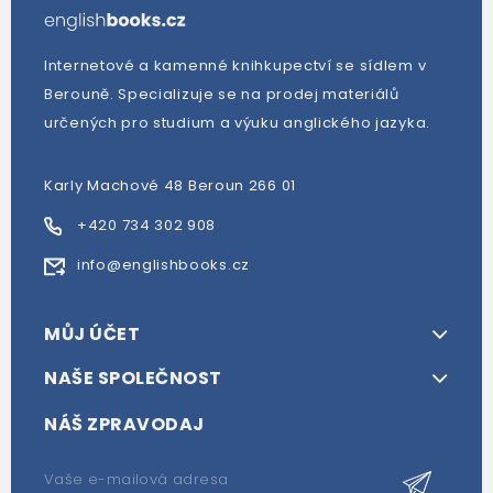
Internetové a kamenné knihkupectví se sídlem v
Berouně. Specializuje se na prodej materiálů
určených pro studium a výuku anglického jazyka.
Karly Machové 48 Beroun 266 01
+420 734 302 908
info@englishbooks.cz
MŮJ ÚČET
NAŠE SPOLEČNOST
NÁŠ ZPRAVODAJ