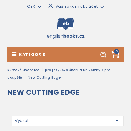
CZK
Váš zákaznický účet
0
KATEGORIE
Kurzové učebnice
pro jazykové školy a univerzity / pro
dospělé
New Cutting Edge
NEW CUTTING EDGE

Vybrat