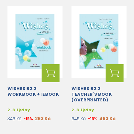
WISHES B2.2
WISHES B2.2
WORKBOOK + IEBOOK
TEACHER'S BOOK
(OVERPRINTED)
2-3 týdny
2-3 týdny
293 Kč
463 Kč
345 Kč
-15%
545 Kč
-15%