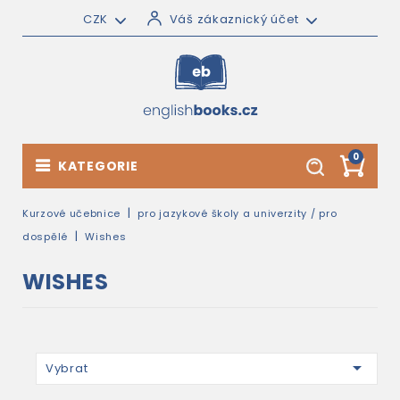
CZK
Váš zákaznický účet
0
KATEGORIE
Kurzové učebnice
pro jazykové školy a univerzity / pro
dospělé
Wishes
WISHES

Vybrat