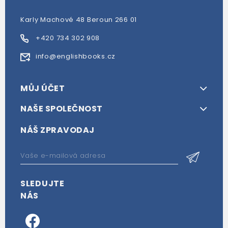
Karly Machové 48 Beroun 266 01
+420 734 302 908
info@englishbooks.cz
MŮJ ÚČET
NAŠE SPOLEČNOST
NÁŠ ZPRAVODAJ
SLEDUJTE
NÁS