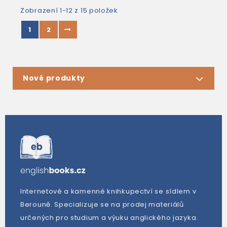
Zobrazení 1-12 z 15 položek
1
2
Nové produkty
Internetové a kamenné knihkupectví se sídlem v
Berouně. Specializuje se na prodej materiálů
určených pro studium a výuku anglického jazyka.