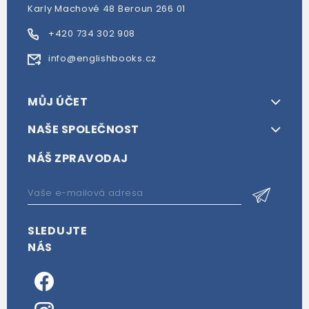
Karly Machové 48 Beroun 266 01
+420 734 302 908
info@englishbooks.cz
MŮJ ÚČET
NAŠE SPOLEČNOST
NÁŠ ZPRAVODAJ
SLEDUJTE
NÁS