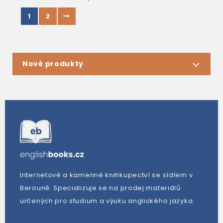
1
2
Nové produkty
Internetové a kamenné knihkupectví se sídlem v
Berouně. Specializuje se na prodej materiálů
určených pro studium a výuku anglického jazyka.