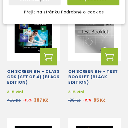
Přejít na stránku Podrobně o cookies
ON SCREEN B1+ - CLASS
ON SCREEN B1+ - TEST
CDS (SET OF 4) (BLACK
BOOKLET (BLACK
EDITION)
EDITION)
3-5 dní
3-5 dní
387 Kč
85 Kč
455 Kč
-15%
100 Kč
-15%