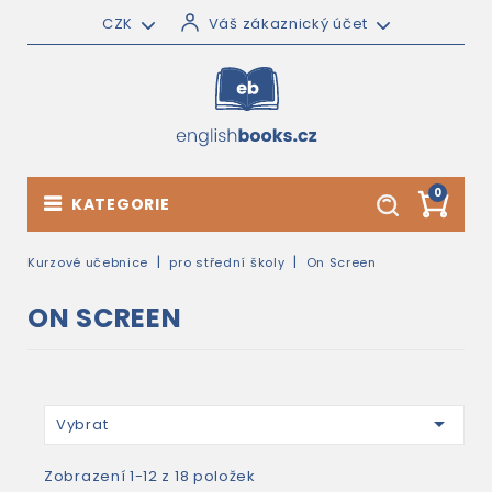
CZK
Váš zákaznický účet
0
KATEGORIE
Kurzové učebnice
pro střední školy
On Screen
ON SCREEN

Vybrat
Zobrazení 1-12 z 18 položek