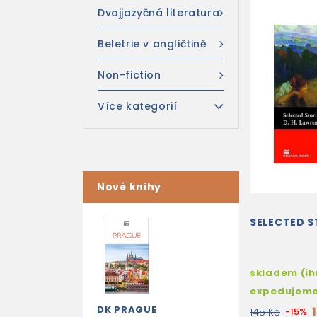
Dvojjazyčná literatura
Beletrie v angličtině
Non-fiction
Více kategorií
Nové knihy
SELECTED S
skladem (i
expedujem
DK PRAGUE
145 Kč
-15%