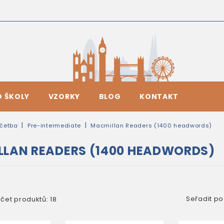
O ŠKOLY
VZORKY
BLOG
KONTAKT
četba
Pre-intermediate
Macmillan Readers (1400 headwords)
LAN READERS (1400 HEADWORDS)
Seřadit po
čet produktů: 18