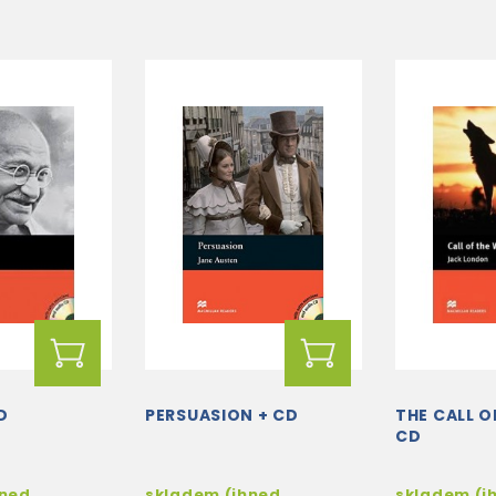
D
PERSUASION + CD
THE CALL O
CD
hned
skladem (ihned
skladem (i