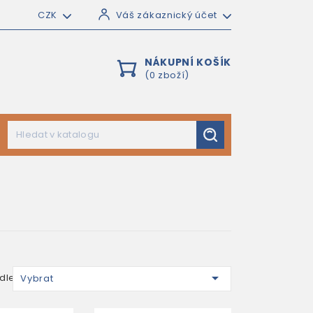
CZK
Váš zákaznický účet
NÁKUPNÍ KOŠÍK
(0 zboží)

dle:
Vybrat