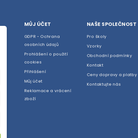
MŮJ ÚČET
NAŠE SPOLEČNOST
GDPR - Ochrana
Pro školy
osobních údajů
Vzorky
Prohlášení o použití
Obchodní podmínky
cookies
dej
Kontakt
Přihlášení
Ceny dopravy a platby
Můj účet
Kontaktujte nás
Reklamace a vrácení
zboží