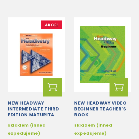
AKCE!
NEW HEADWAY
NEW HEADWAY VIDEO
INTERMEDIATE THIRD
BEGINNER TEACHER'S
EDITION MATURITA
BOOK
WORKBOOK
skladem (ihned
skladem (ihned
expedujeme)
expedujeme)