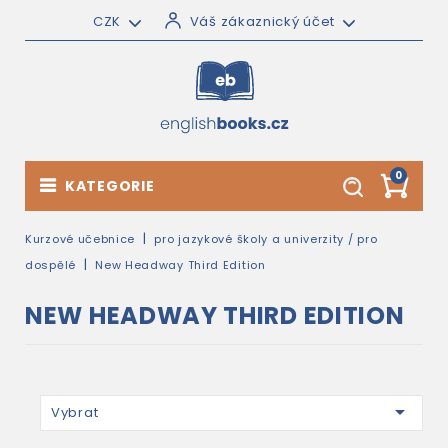
CZK
Váš zákaznický účet
0
KATEGORIE
Kurzové učebnice
pro jazykové školy a univerzity / pro
dospělé
New Headway Third Edition
NEW HEADWAY THIRD EDITION

Vybrat