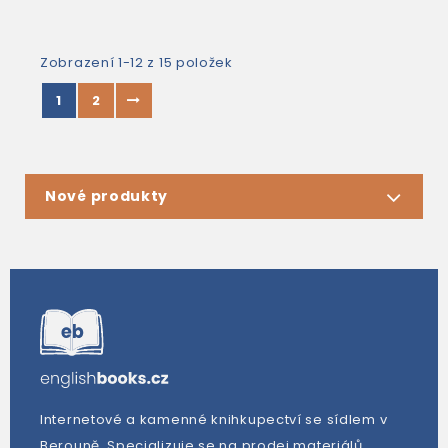
Zobrazení 1-12 z 15 položek
1
2
Nové produkty
Internetové a kamenné knihkupectví se sídlem v
Berouně. Specializuje se na prodej materiálů