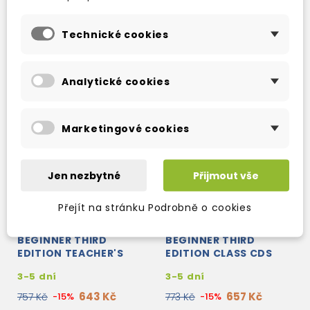
Technické cookies
Analytické cookies
Marketingové cookies
Jen nezbytné
Přijmout vše
Přejít na stránku Podrobně o cookies
NEW HEADWAY
NEW HEADWAY
BEGINNER THIRD
BEGINNER THIRD
EDITION TEACHER'S
EDITION CLASS CDS
BOOK PACK
3-5 dní
3-5 dní
643 Kč
657 Kč
757 Kč
-15%
773 Kč
-15%