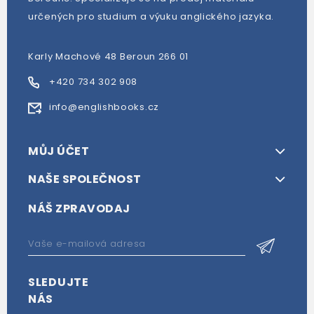
určených pro studium a výuku anglického jazyka.
Karly Machové 48 Beroun 266 01
+420 734 302 908
info@englishbooks.cz
MŮJ ÚČET
NAŠE SPOLEČNOST
NÁŠ ZPRAVODAJ
SLEDUJTE
NÁS