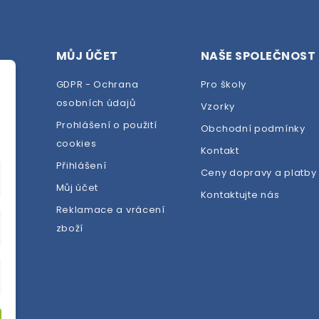
MŮJ ÚČET
NAŠE SPOLEČNOST
GDPR - Ochrana
Pro školy
osobních údajů
Vzorky
Prohlášení o použití
Obchodní podmínky
cookies
dej
Kontakt
Přihlášení
Ceny dopravy a platby
Můj účet
Kontaktujte nás
Reklamace a vrácení
zboží