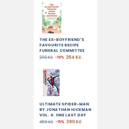
THE EX-BOYFRIEND'S
FAVOURITE RECIPE
FUNERAL COMMITTEE
254 Kč
299 Kč
-15%
ULTIMATE SPIDER-MAN
BY JONATHAN HICKMAN
VOL. 4: ONE LAST DAY
390 Kč
459 Kč
-15%