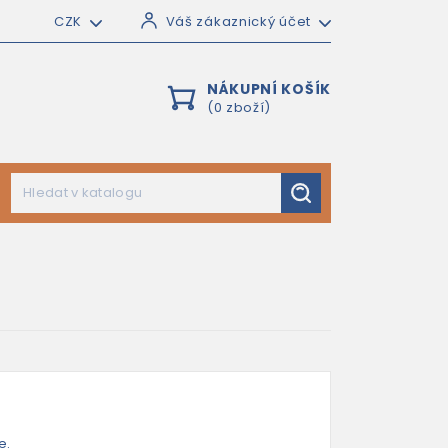
CZK
Váš zákaznický účet
NÁKUPNÍ KOŠÍK
(0 zboží)
e.