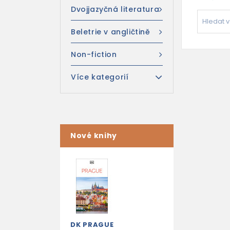
Dvojjazyčná literatura
Beletrie v angličtině
Non-fiction
Více kategorií
Nové knihy
DK PRAGUE