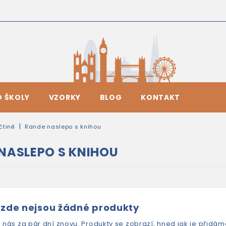
O ŠKOLY
VZORKY
BLOG
KONTAKT
ičtině
Rande naslepo s knihou
NASLEPO S KNIHOU
 zde nejsou žádné produkty
e nás za pár dní znovu. Produkty se zobrazí, hned jak je přidám