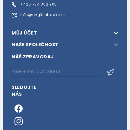
+420 734 302 908
info@englishbooks.cz
MŮJ ÚČET
NAŠE SPOLEČNOST
NÁŠ ZPRAVODAJ
SLEDUJTE
NÁS