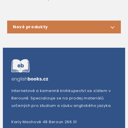
Nové produkty
Internetové a kamenné knihkupectví se sídlem v
Berouně. Specializuje se na prodej materiálů
určených pro studium a výuku anglického jazyka.
Karly Machové 48 Beroun 266 01