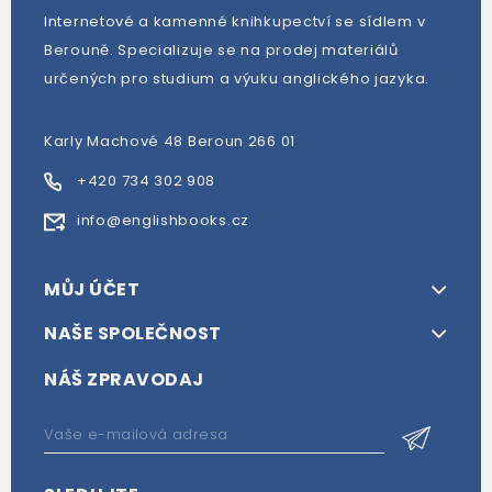
Internetové a kamenné knihkupectví se sídlem v
Berouně. Specializuje se na prodej materiálů
určených pro studium a výuku anglického jazyka.
Karly Machové 48 Beroun 266 01
+420 734 302 908
info@englishbooks.cz
MŮJ ÚČET
NAŠE SPOLEČNOST
NÁŠ ZPRAVODAJ