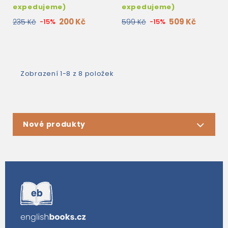
expedujeme)
expedujeme)
200 Kč
509 Kč
235 Kč
-15%
599 Kč
-15%
Zobrazení 1-8 z 8 položek
Nové produkty