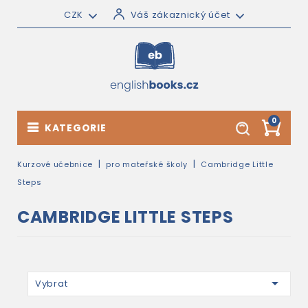
CZK
Váš zákaznický účet
0
KATEGORIE
Kurzové učebnice
pro mateřské školy
Cambridge Little
Steps
CAMBRIDGE LITTLE STEPS

Vybrat