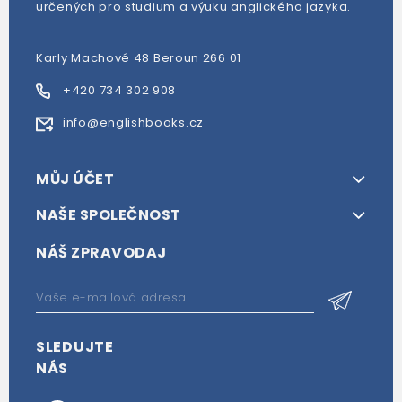
určených pro studium a výuku anglického jazyka.
Karly Machové 48 Beroun 266 01
+420 734 302 908
info@englishbooks.cz
MŮJ ÚČET
NAŠE SPOLEČNOST
NÁŠ ZPRAVODAJ
SLEDUJTE
NÁS