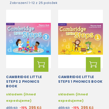
Zobrazení 1-12 z 25 položek
CAMBRIDGE LITTLE
CAMBRIDGE LITTLE
STEPS 2 PHONICS
STEPS 1 PHONICS BOOK
BOOK
skladem (ihned
skladem (ihned
expedujeme)
expedujeme)
395 Kč
395 Kč
465 Kč
-15%
465 Kč
-15%