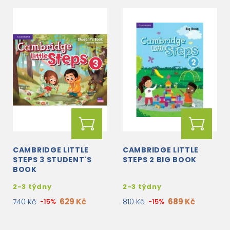
CAMBRIDGE LITTLE
CAMBRIDGE LITTLE
STEPS 3 STUDENT'S
STEPS 2 BIG BOOK
BOOK
2-3 týdny
2-3 týdny
629 Kč
689 Kč
740 Kč
-15%
810 Kč
-15%