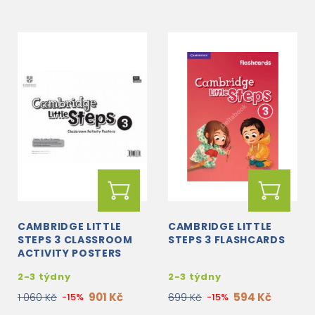
CAMBRIDGE LITTLE
CAMBRIDGE LITTLE
STEPS 3 CLASSROOM
STEPS 3 FLASHCARDS
ACTIVITY POSTERS
2-3 týdny
2-3 týdny
901 Kč
594 Kč
1 060 Kč
-15%
699 Kč
-15%