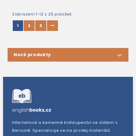
Zobrazení 1-12 z 25 položek
1
2
3
Nové produkty
Internetové a kamenné knihkupectví se sídlem v
Berouně. Specializuje se na prodej materiálů