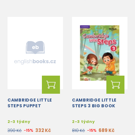
CAMBRIDGE LITTLE
CAMBRIDGE LITTLE
STEPS PUPPET
STEPS 3 BIG BOOK
2-3 týdny
2-3 týdny
332 Kč
689 Kč
390 Kč
-15%
810 Kč
-15%