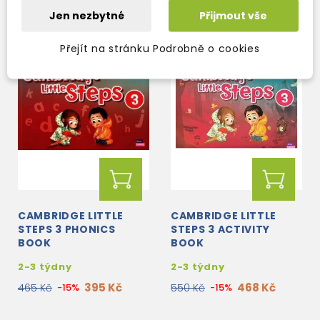
Jen nezbytné
Přijmout vše
Přejít na stránku Podrobně o cookies
CAMBRIDGE LITTLE
CAMBRIDGE LITTLE
STEPS 3 PHONICS
STEPS 3 ACTIVITY
BOOK
BOOK
2-3 týdny
2-3 týdny
395 Kč
468 Kč
465 Kč
-15%
550 Kč
-15%