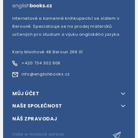
Internetové a kamenné knihkupectví se sídlem v
Berouně. Specializuje se na prodej materiálů
určených pro studium a výuku anglického jazyka.
Karly Machové 48 Beroun 266 01
+420 734 302 908
info@englishbooks.cz
MŮJ ÚČET
NAŠE SPOLEČNOST
NÁŠ ZPRAVODAJ