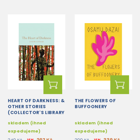
HEART OF DARKNESS: &
THE FLOWERS OF
OTHER STORIES
BUFFOONERY
(COLLECTOR'S LIBRARY
CLASSICS)
skladem (ihned
skladem (ihned
expedujeme)
expedujeme)