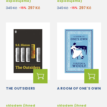
expedujeme)
expedujeme)
297 Kč
297 Kč
349 Kč
-15%
349 Kč
-15%
THE OUTSIDERS
A ROOM OF ONE'S OWN
skladem (ihned
skladem (ihned