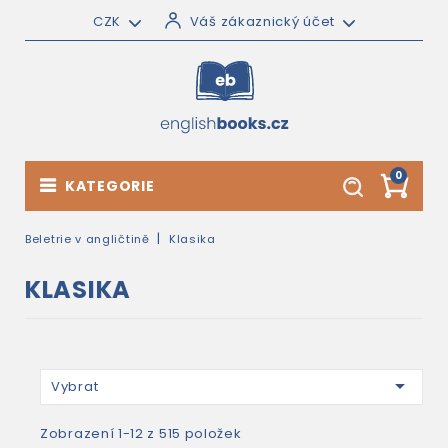
CZK
Váš zákaznický účet
0
KATEGORIE
Beletrie v angličtině
Klasika
KLASIKA

Vybrat
Zobrazení 1-12 z 515 položek