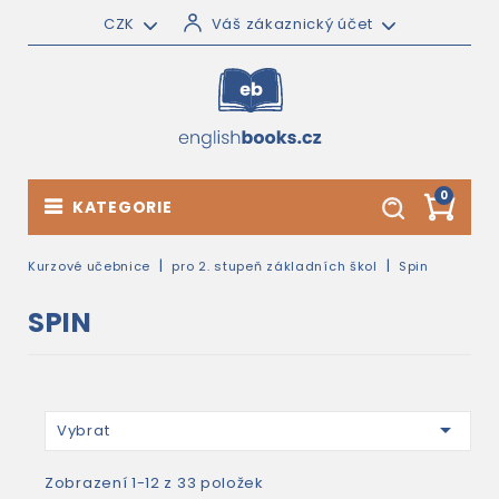
CZK
Váš zákaznický účet
0
KATEGORIE
Kurzové učebnice
pro 2. stupeň základních škol
Spin
SPIN

Vybrat
Zobrazení 1-12 z 33 položek