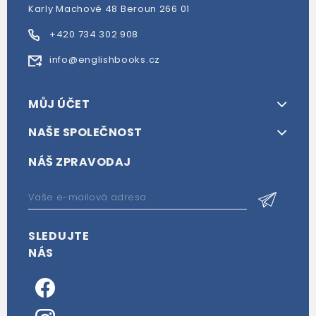
Karly Machové 48 Beroun 266 01
+420 734 302 908
info@englishbooks.cz
MŮJ ÚČET
NAŠE SPOLEČNOST
NÁŠ ZPRAVODAJ
SLEDUJTE
NÁS