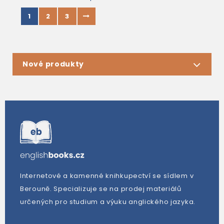
1
2
3
Nové produkty
Internetové a kamenné knihkupectví se sídlem v
Berouně. Specializuje se na prodej materiálů
určených pro studium a výuku anglického jazyka.