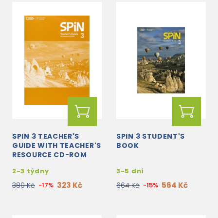
SPIN 3 TEACHER'S
SPIN 3 STUDENT'S
GUIDE WITH TEACHER'S
BOOK
RESOURCE CD-ROM
2-3 týdny
3-5 dní
323 Kč
564 Kč
389 Kč
-17%
664 Kč
-15%