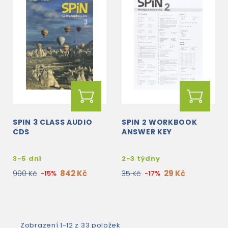
SPIN 3 CLASS AUDIO
SPIN 2 WORKBOOK
CDS
ANSWER KEY
3-5 dní
2-3 týdny
842 Kč
29 Kč
990 Kč
-15%
35 Kč
-17%
Zobrazení 1-12 z 33 položek