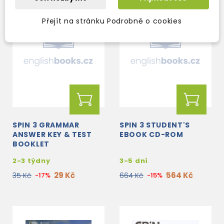
Přejít na stránku Podrobně o cookies
SPIN 3 GRAMMAR
SPIN 3 STUDENT'S
ANSWER KEY & TEST
EBOOK CD-ROM
BOOKLET
2-3 týdny
3-5 dní
29 Kč
564 Kč
35 Kč
-17%
664 Kč
-15%