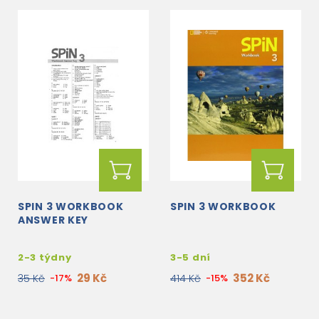
SPIN 3 WORKBOOK
SPIN 3 WORKBOOK
ANSWER KEY
2-3 týdny
3-5 dní
29 Kč
352 Kč
35 Kč
-17%
414 Kč
-15%