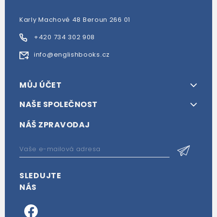
Karly Machové 48 Beroun 266 01
+420 734 302 908
info@englishbooks.cz
MŮJ ÚČET
NAŠE SPOLEČNOST
NÁŠ ZPRAVODAJ
SLEDUJTE
NÁS