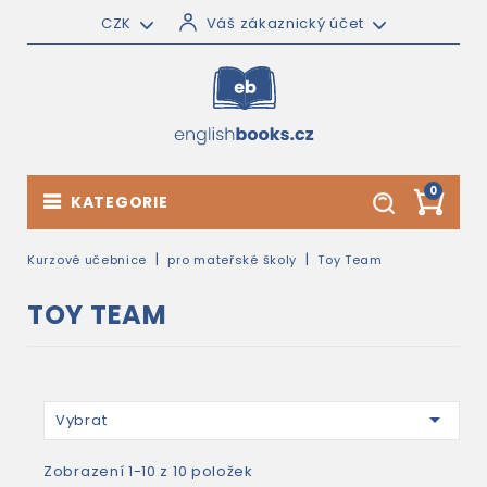
CZK
Váš zákaznický účet
0
KATEGORIE
Kurzové učebnice
pro mateřské školy
Toy Team
TOY TEAM

Vybrat
Zobrazení 1-10 z 10 položek