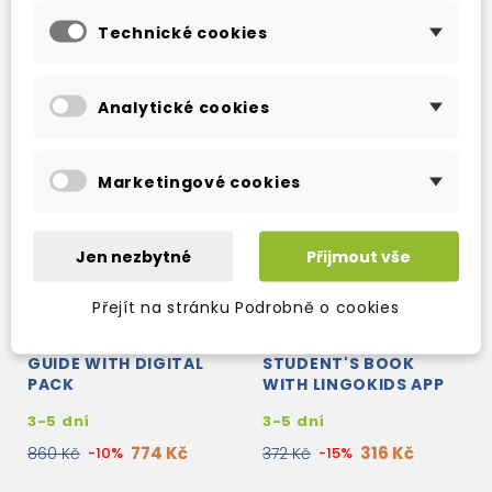
Technické cookies
Analytické cookies
Marketingové cookies
Jen nezbytné
Přijmout vše
Přejít na stránku Podrobně o cookies
TOY TEAM 2 TEACHER'S
TOY TEAM 3
GUIDE WITH DIGITAL
STUDENT'S BOOK
PACK
WITH LINGOKIDS APP
3-5 dní
3-5 dní
774 Kč
316 Kč
860 Kč
-10%
372 Kč
-15%