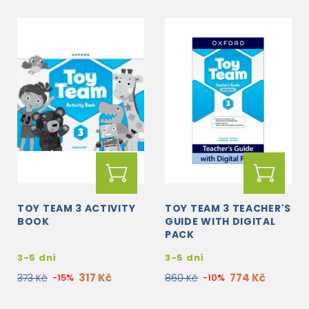
TOY TEAM 3 ACTIVITY
TOY TEAM 3 TEACHER'S
BOOK
GUIDE WITH DIGITAL
PACK
3-5 dní
3-5 dní
317 Kč
774 Kč
373 Kč
-15%
860 Kč
-10%