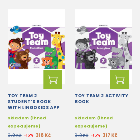
TOY TEAM 2
TOY TEAM 2 ACTIVITY
STUDENT'S BOOK
BOOK
WITH LINGOKIDS APP
skladem (ihned
skladem (ihned
expedujeme)
expedujeme)
316 Kč
317 Kč
372 Kč
-15%
373 Kč
-15%