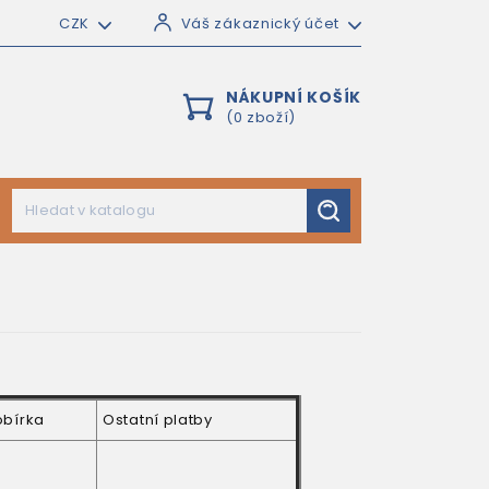
CZK
Váš zákaznický účet
NÁKUPNÍ KOŠÍK
(0 zboží)
obírka
Ostatní platby