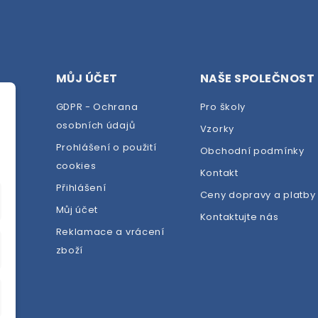
MŮJ ÚČET
NAŠE SPOLEČNOST
GDPR - Ochrana
Pro školy
osobních údajů
Vzorky
Prohlášení o použití
Obchodní podmínky
cookies
dej
Kontakt
Přihlášení
Ceny dopravy a platby
Můj účet
Kontaktujte nás
Reklamace a vrácení
zboží