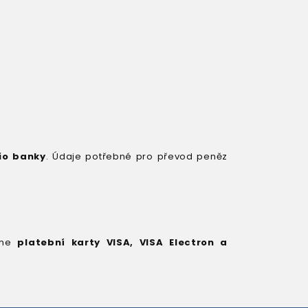
io banky
. Údaje potřebné pro převod peněz
máme
platební karty VISA, VISA Electron a