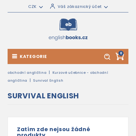
CZK
Váš zákaznický účet
0
KATEGORIE
obchodní angličtina
Kurzové učebnice - obchodní
angličtina
Survival English
SURVIVAL ENGLISH
Zatím zde nejsou žádné
produkty