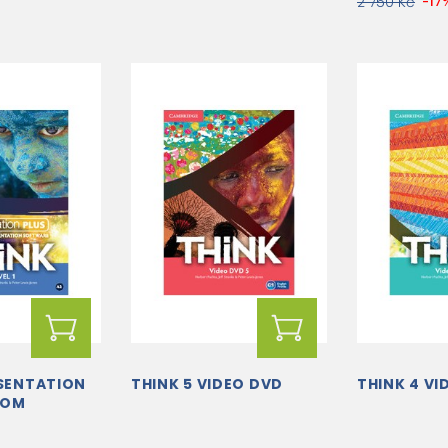
2 750 Kč
-17
ESENTATION
THINK 5 VIDEO DVD
THINK 4 VI
ROM