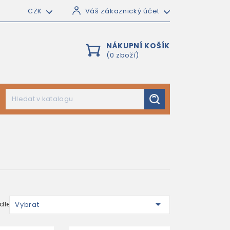
CZK
Váš zákaznický účet
NÁKUPNÍ KOŠÍK
(0 zboží)

dle:
Vybrat