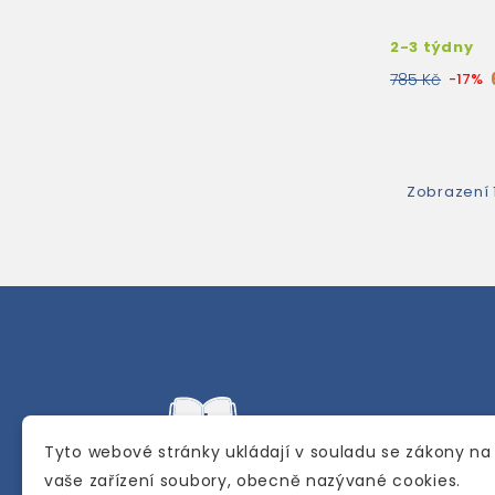
2-3 týdny
785 Kč
-17%
Zobrazení 1
Tyto webové stránky ukládají v souladu se zákony na
vaše zařízení soubory, obecně nazývané cookies.