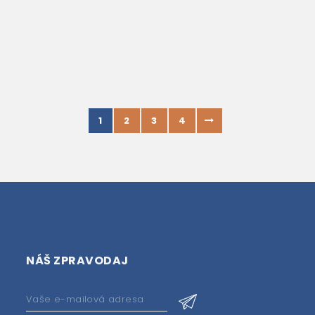
1
2
3
4
NÁŠ ZPRAVODAJ