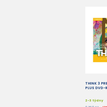
THINK 3 P
PLUS DVD-
2-3 týdny