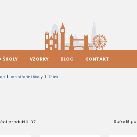
O ŠKOLY
VZORKY
BLOG
KONTAKT
ice
pro střední školy
Think
Seřadit po
čet produktů: 37