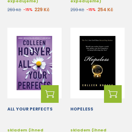
expedujeme)
expedujeme)
229 Kč
254 Kč
269 Kč
-15%
299 Kč
-15%
ALL YOUR PERFECTS
HOPELESS
skladem (ihned
skladem (ihned