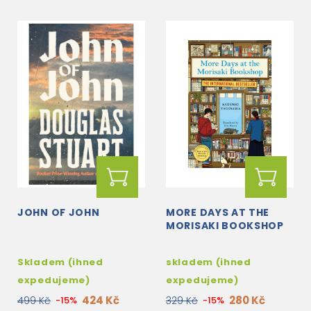
JOHN OF JOHN
MORE DAYS AT THE
MORISAKI BOOKSHOP
Skladem (ihned
skladem (ihned
expedujeme)
expedujeme)
424 Kč
280 Kč
499 Kč
-15%
329 Kč
-15%