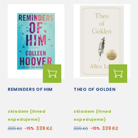
REMINDERS OF HIM
THEO OF GOLDEN
skladem (ihned
skladem (ihned
expedujeme)
expedujeme)
339 Kč
339 Kč
399 Kč
-15%
399 Kč
-15%