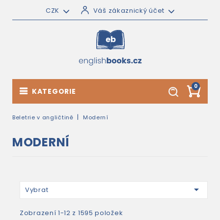
CZK
Váš zákaznický účet
0
KATEGORIE
Beletrie v angličtině
Moderní
MODERNÍ

Vybrat
Zobrazení 1-12 z 1595 položek