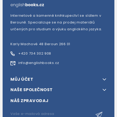
Internetové a kamenné knihkupectví se sídlem v
Berouně. Specializuje se na prodej materiálů
určených pro studium a výuku anglického jazyka.
Karly Machové 48 Beroun 266 01
+420 734 302 908
info@englishbooks.cz
MŮJ ÚČET
NAŠE SPOLEČNOST
NÁŠ ZPRAVODAJ