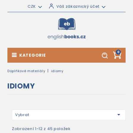
CZK
Váš zákaznický účet
0
KATEGORIE
Doplňkové materiály
idiomy
IDIOMY

Vybrat
Zobrazení 1-12 z 45 položek