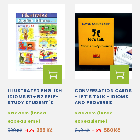
ILLUSTRATED ENGLISH
CONVERSATION CARDS
IDIOMS B1 + B2 SELF-
- LET´S TALK - IDIOMS
STUDY STUDENT´S
AND PROVERBS
BOOK 1
skladem (ihned
skladem (ihned
expedujeme)
expedujeme)
255 Kč
560 Kč
300 Kč
-15%
659 Kč
-15%