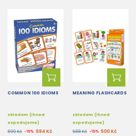
COMMON 100 IDIOMS
MEANING FLASHCARDS
skladem (ihned
skladem (ihned
expedujeme)
expedujeme)
594 Kč
500 Kč
699 Kč
-15%
588 Kč
-15%