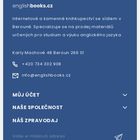
Internetové a kamenné knihkupectví se sídlem v
Berouně. Specializuje se na prodej materiálů
určených pro studium a výuku anglického jazyka.
Karly Machové 48 Beroun 266 01
+420 734 302 908
info@englishbooks.cz
MŮJ ÚČET
NAŠE SPOLEČNOST
NÁŠ ZPRAVODAJ