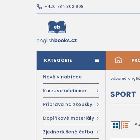
+420 734 302 908
KATEGORIE
#
PR
Nově v nabídce
odborná anglič
Kurzové učebnice
SPORT
Příprava na zkoušky
Doplňkové materiály
Po
Zjednodušená četba