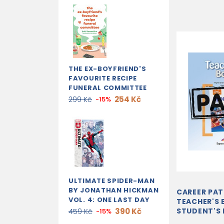
THE EX-BOYFRIEND'S
FAVOURITE RECIPE
FUNERAL COMMITTEE
254 Kč
299 Kč
-15%
ULTIMATE SPIDER-MAN
BY JONATHAN HICKMAN
CAREER PAT
VOL. 4: ONE LAST DAY
TEACHER'S 
390 Kč
STUDENT'S
459 Kč
-15%
CROSS-PLA