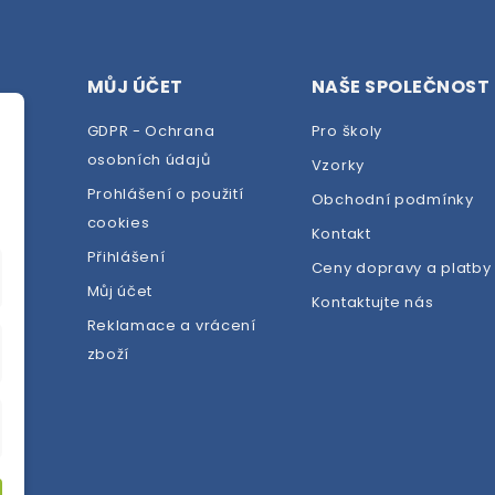
MŮJ ÚČET
NAŠE SPOLEČNOST
GDPR - Ochrana
Pro školy
osobních údajů
Vzorky
Prohlášení o použití
Obchodní podmínky
cookies
dej
Kontakt
Přihlášení
Ceny dopravy a platby
Můj účet
Kontaktujte nás
Reklamace a vrácení
zboží