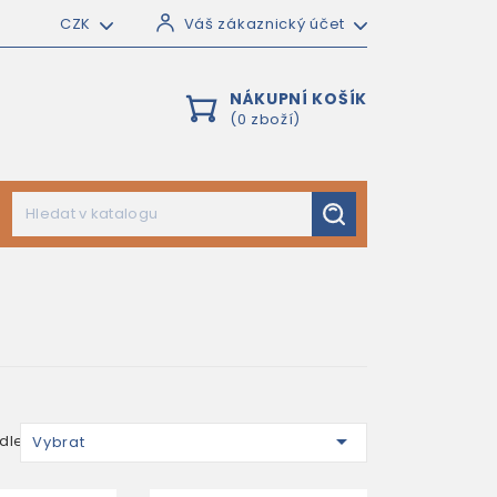
CZK
Váš zákaznický účet
NÁKUPNÍ KOŠÍK
(0 zboží)

dle:
Vybrat