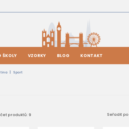
O ŠKOLY
VZORKY
BLOG
KONTAKT
tina
Sport
Seřadit po
čet produktů: 9