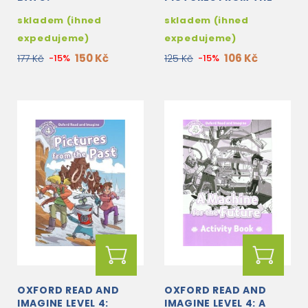
PAST ACTIVITY BOOK
skladem (ihned
skladem (ihned
expedujeme)
expedujeme)
150 Kč
106 Kč
177 Kč
-15%
125 Kč
-15%
OXFORD READ AND
OXFORD READ AND
IMAGINE LEVEL 4:
IMAGINE LEVEL 4: A