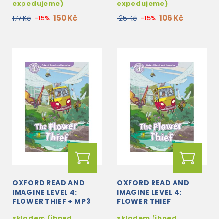
expedujeme)
expedujeme)
150 Kč
106 Kč
177 Kč
-15%
125 Kč
-15%
OXFORD READ AND
OXFORD READ AND
IMAGINE LEVEL 4:
IMAGINE LEVEL 4:
FLOWER THIEF + MP3
FLOWER THIEF
AUDIO DOWNLOAD
skladem (ihned
skladem (ihned