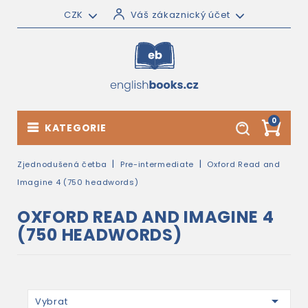
CZK
Váš zákaznický účet
0
KATEGORIE
Zjednodušená četba
Pre-intermediate
Oxford Read and
Imagine 4 (750 headwords)
OXFORD READ AND IMAGINE 4
(750 HEADWORDS)

Vybrat