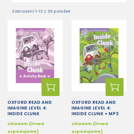
Zobrazení 1-12 z 30 položek
OXFORD READ AND
OXFORD READ AND
IMAGINE LEVEL 4:
IMAGINE LEVEL 4:
INSIDE CLUNK
INSIDE CLUNK + MP3
ACTIVITY BOOK
AUDIO DOWNLOAD
skladem (ihned
skladem (ihned
expedujeme)
expedujeme)