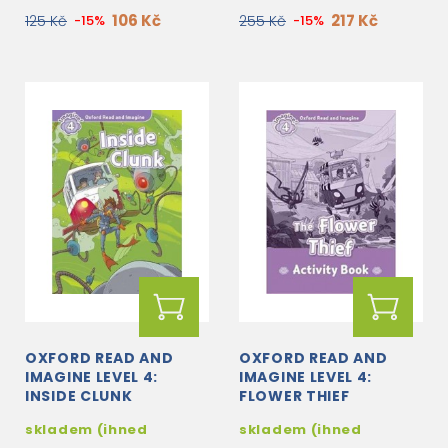
106 Kč
217 Kč
125 Kč
-15%
255 Kč
-15%
OXFORD READ AND
OXFORD READ AND
IMAGINE LEVEL 4:
IMAGINE LEVEL 4:
INSIDE CLUNK
FLOWER THIEF
ACTIVITY BOOK
skladem (ihned
skladem (ihned