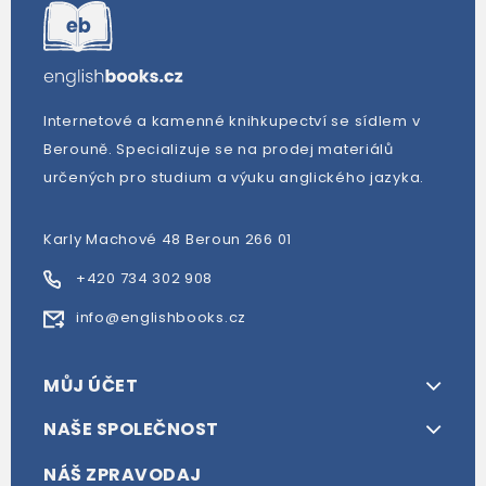
Internetové a kamenné knihkupectví se sídlem v
Berouně. Specializuje se na prodej materiálů
určených pro studium a výuku anglického jazyka.
Karly Machové 48 Beroun 266 01
+420 734 302 908
info@englishbooks.cz
MŮJ ÚČET
NAŠE SPOLEČNOST
NÁŠ ZPRAVODAJ