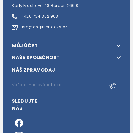
Karly Machové 48 Beroun 266 01
+420 734 302 908
info@englishbooks.cz
MŮJ ÚČET
NAŠE SPOLEČNOST
NÁŠ ZPRAVODAJ
SLEDUJTE
NÁS