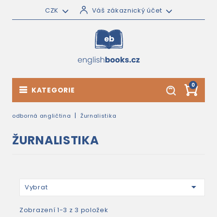
CZK
Váš zákaznický účet
0
KATEGORIE
odborná angličtina
Žurnalistika
ŽURNALISTIKA

Vybrat
Zobrazení 1-3 z 3 položek