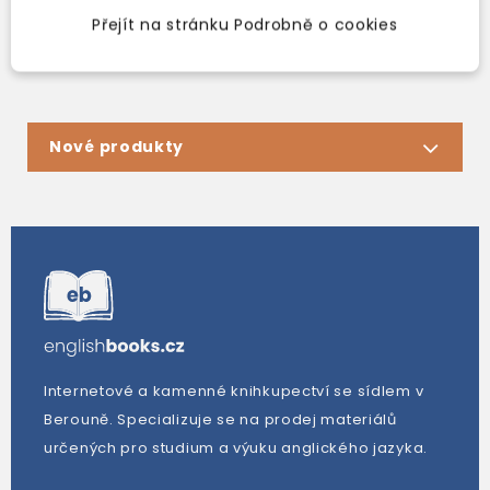
Přejít na stránku Podrobně o cookies
Zobrazení 1-3 z 3 položek
Nové produkty
Internetové a kamenné knihkupectví se sídlem v
Berouně. Specializuje se na prodej materiálů
určených pro studium a výuku anglického jazyka.