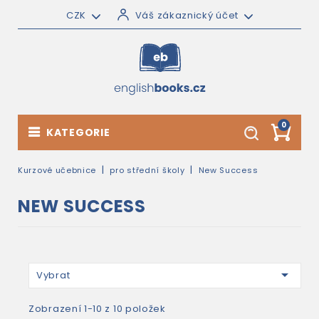
CZK
Váš zákaznický účet
0
KATEGORIE
Kurzové učebnice
pro střední školy
New Success
NEW SUCCESS

Vybrat
Zobrazení 1-10 z 10 položek