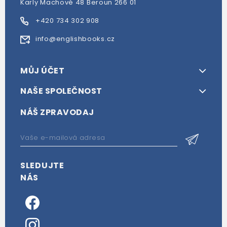
Karly Machové 48 Beroun 266 01
+420 734 302 908
info@englishbooks.cz
MŮJ ÚČET
NAŠE SPOLEČNOST
NÁŠ ZPRAVODAJ
SLEDUJTE
NÁS