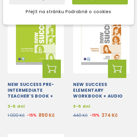
Přejít na stránku Podrobně o cookies
NEW SUCCESS PRE-
NEW SUCCESS
INTERMEDIATE
ELEMENTARY
TEACHER'S BOOK +
WORKBOOK + AUDIO
DVD-ROM
CD
3-5 dní
3-5 dní
850 Kč
374 Kč
1 000 Kč
-15%
440 Kč
-15%