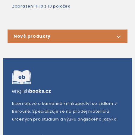
Zobrazení 1-10 z 10 položek
Nové produkty
Internetové a kamenné knihkupectví se sídlem v
Berouně. Specializuje se na prodej materiálů
určených pro studium a výuku anglického jazyka.