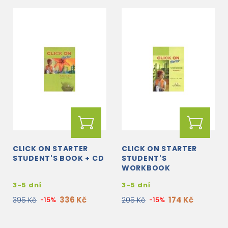
CLICK ON STARTER
CLICK ON STARTER
STUDENT'S BOOK + CD
STUDENT'S
WORKBOOK
3-5 dní
3-5 dní
336 Kč
174 Kč
395 Kč
-15%
205 Kč
-15%