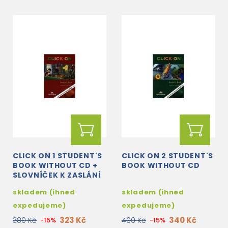
CLICK ON 1 STUDENT'S
CLICK ON 2 STUDENT'S
BOOK WITHOUT CD +
BOOK WITHOUT CD
SLOVNÍČEK K ZASLÁNÍ
MAILEM ZDARMA
skladem (ihned
skladem (ihned
expedujeme)
expedujeme)
323 Kč
340 Kč
380 Kč
-15%
400 Kč
-15%