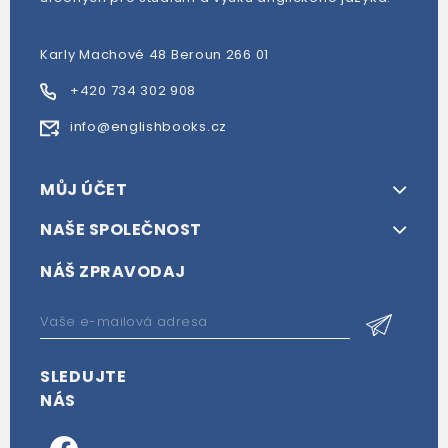
Karly Machové 48 Beroun 266 01
+420 734 302 908
info@englishbooks.cz
MŮJ ÚČET
NAŠE SPOLEČNOST
NÁŠ ZPRAVODAJ
SLEDUJTE
NÁS