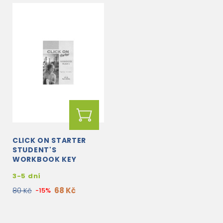
CLICK ON STARTER
STUDENT'S
WORKBOOK KEY
3-5 dní
68 Kč
80 Kč
-15%