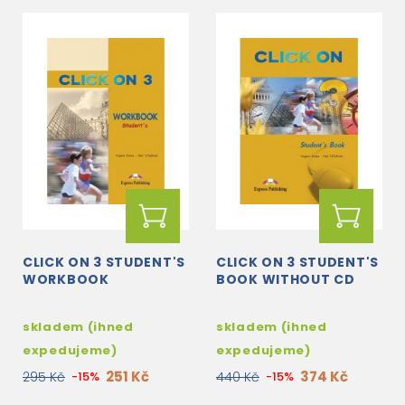
CLICK ON 3 STUDENT'S
CLICK ON 3 STUDENT'S
WORKBOOK
BOOK WITHOUT CD
skladem (ihned
skladem (ihned
expedujeme)
expedujeme)
251 Kč
374 Kč
295 Kč
-15%
440 Kč
-15%