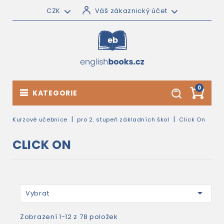
CZK
Váš zákaznický účet
0
KATEGORIE
Kurzové učebnice
pro 2. stupeň základních škol
Click On
CLICK ON

Vybrat
Zobrazení 1-12 z 78 položek