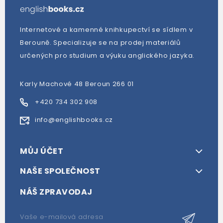
Internetové a kamenné knihkupectví se sídlem v
Berouně. Specializuje se na prodej materiálů
určených pro studium a výuku anglického jazyka.
Karly Machové 48 Beroun 266 01
+420 734 302 908
info@englishbooks.cz
MŮJ ÚČET
NAŠE SPOLEČNOST
NÁŠ ZPRAVODAJ