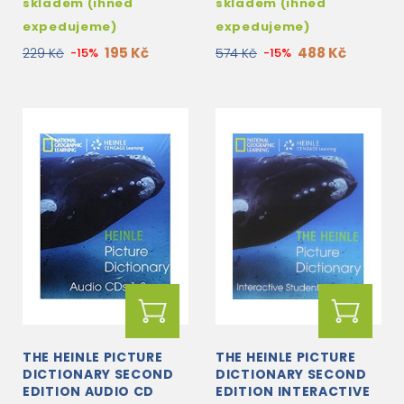
skladem (ihned
skladem (ihned
expedujeme)
expedujeme)
195 Kč
488 Kč
229 Kč
-15%
574 Kč
-15%
THE HEINLE PICTURE
THE HEINLE PICTURE
DICTIONARY SECOND
DICTIONARY SECOND
EDITION AUDIO CD
EDITION INTERACTIVE