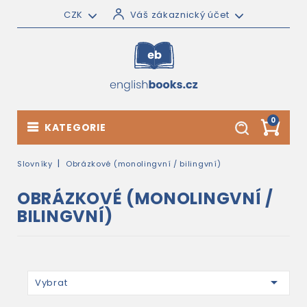
CZK
Váš zákaznický účet
0
KATEGORIE
Slovníky
Obrázkové (monolingvní / bilingvní)
OBRÁZKOVÉ (MONOLINGVNÍ /
BILINGVNÍ)

Vybrat