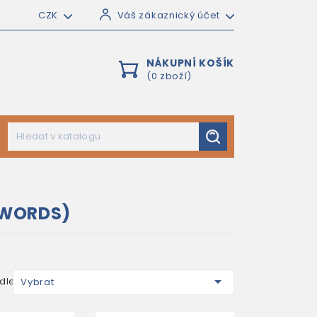
CZK
Váš zákaznický účet
NÁKUPNÍ KOŠÍK
(0 zboží)
DWORDS)

dle:
Vybrat