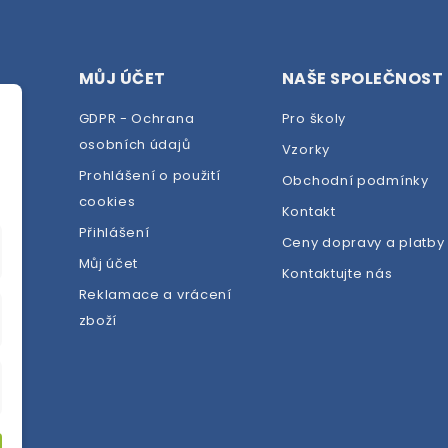
MŮJ ÚČET
NAŠE SPOLEČNOST
GDPR - Ochrana
Pro školy
osobních údajů
Vzorky
Prohlášení o použití
Obchodní podmínky
cookies
dej
Kontakt
Přihlášení
Ceny dopravy a platby
Můj účet
Kontaktujte nás
Reklamace a vrácení
zboží