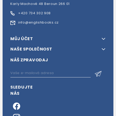
Karly Machové 48 Beroun 266 01
+420 734 302 908
info@englishbooks.cz
MŮJ ÚČET
NAŠE SPOLEČNOST
NÁŠ ZPRAVODAJ
SLEDUJTE
NÁS