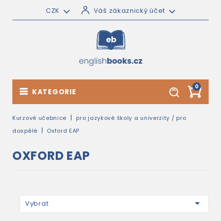
CZK
Váš zákaznický účet
0
KATEGORIE
Kurzové učebnice
pro jazykové školy a univerzity / pro
dospělé
Oxford EAP
OXFORD EAP

Vybrat