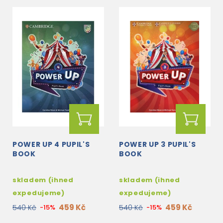
POWER UP 4 PUPIL'S
POWER UP 3 PUPIL'S
BOOK
BOOK
skladem (ihned
skladem (ihned
expedujeme)
expedujeme)
459 Kč
459 Kč
540 Kč
-15%
540 Kč
-15%