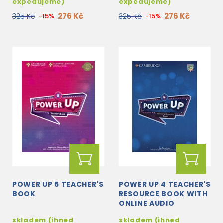
expedujeme)
expedujeme)
276 Kč
276 Kč
325 Kč
-15%
325 Kč
-15%
POWER UP 5 TEACHER'S
POWER UP 4 TEACHER'S
BOOK
RESOURCE BOOK WITH
ONLINE AUDIO
skladem (ihned
skladem (ihned