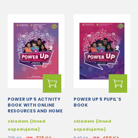
POWER UP 5 ACTIVITY
POWER UP 5 PUPIL'S
BOOK WITH ONLINE
BOOK
RESOURCES AND HOME
BOOKLET
skladem (ihned
skladem (ihned
expedujeme)
expedujeme)