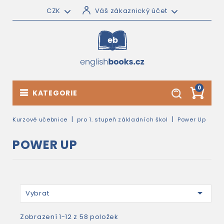
CZK
Váš zákaznický účet
0
KATEGORIE
Kurzové učebnice
pro 1. stupeň základních škol
Power Up
POWER UP

Vybrat
Zobrazení 1-12 z 58 položek