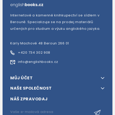
Internetové a kamenné knihkupectví se sídlem v
Berouně. Specializuje se na prodej materiálů
určených pro studium a výuku anglického jazyka.
Karly Machové 48 Beroun 266 01
+420 734 302 908
info@englishbooks.cz
MŮJ ÚČET
NAŠE SPOLEČNOST
NÁŠ ZPRAVODAJ