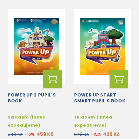
POWER UP 2 PUPIL'S
POWER UP START
BOOK
SMART PUPIL'S BOOK
skladem (ihned
skladem (ihned
expedujeme)
expedujeme)
459 Kč
459 Kč
540 Kč
-15%
540 Kč
-15%