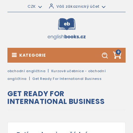
CZK
Váš zákaznický účet
0
KATEGORIE
obchodní angličtina
Kurzové učebnice - obchodní
angličtina
Get Ready For International Business
GET READY FOR
INTERNATIONAL BUSINESS