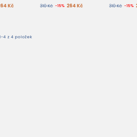
264 Kč
264 Kč
310 Kč
-15%
310 Kč
-15%
1-4 z 4 položek