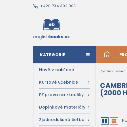
+420 734 302 908
KATEGORIE
#
PR
Nově v nabídce
Zjednodušená 
Kurzové učebnice
CAMBRI
(2000
Příprava na zkoušky
Doplňkové materiály
Zjednodušená četba
Po