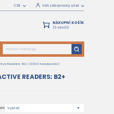
CZK
Váš zákaznický účet
NÁKUPNÍ KOŠÍK
(0 zboží)
ctive Readers: B2+ (2000 headwords)
CTIVE READERS: B2+

dle:
Vybrat