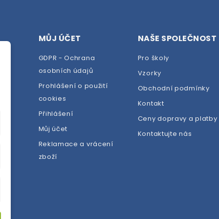
MŮJ ÚČET
NAŠE SPOLEČNOST
GDPR - Ochrana
Pro školy
osobních údajů
Vzorky
Prohlášení o použití
Obchodní podmínky
cookies
dej
Kontakt
Přihlášení
Ceny dopravy a platby
Můj účet
Kontaktujte nás
Reklamace a vrácení
zboží