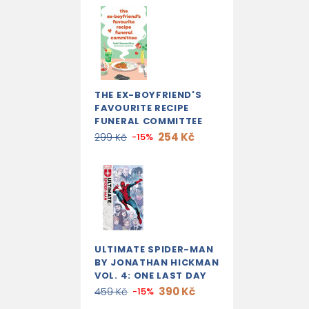
THE EX-BOYFRIEND'S
FAVOURITE RECIPE
FUNERAL COMMITTEE
254 Kč
299 Kč
-15%
ULTIMATE SPIDER-MAN
BY JONATHAN HICKMAN
VOL. 4: ONE LAST DAY
390 Kč
459 Kč
-15%