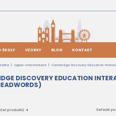
O ŠKOLY
VZORKY
BLOG
KONTAKT
četba
Upper-intermediate
Cambridge Discovery Education Intera
DGE DISCOVERY EDUCATION INTERA
 HEADWORDS)
Seřadit po
čet produktů: 4