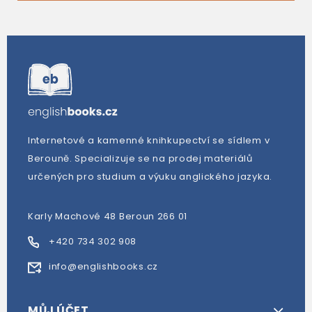
Internetové a kamenné knihkupectví se sídlem v
Berouně. Specializuje se na prodej materiálů
určených pro studium a výuku anglického jazyka.
Karly Machové 48 Beroun 266 01
+420 734 302 908
info@englishbooks.cz
MŮJ ÚČET