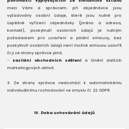
povinností vyplývajících ze smluvního vztahu
mezi Vámi a správcem; při objednávce jsou
vyžadovány osobní údaje, které jsou nutné pro
úspěšné vyřízení objednávky (jméno a adresa,
kontakt), poskytnutí osobních údajů je nutným
požadavkem pro uzavření a plnění smlouvy, bez
poskytnutí osobních údajů není možné smlouvu uzavřít
či ji ze strany správce plnit,
-
zasílání obchodních sdělení
a činění dalších
marketingových aktivit.
3. Ze strany správce nedochází k automatickému
individuálnímu rozhodování ve smyslu čl. 22 GDPR.
IV. Doba uchovávání údajů