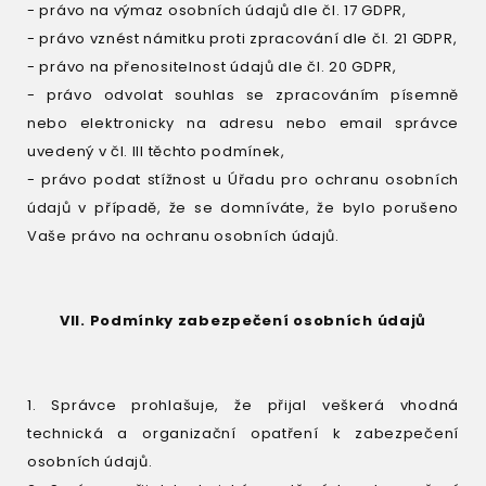
- právo na výmaz osobních údajů dle čl. 17 GDPR,
- právo vznést námitku proti zpracování dle čl. 21 GDPR,
- právo na přenositelnost údajů dle čl. 20 GDPR,
- právo odvolat souhlas se zpracováním písemně
nebo elektronicky na adresu nebo email správce
uvedený v čl. III těchto podmínek,
- právo podat stížnost u Úřadu pro ochranu osobních
údajů v případě, že se domníváte, že bylo porušeno
Vaše právo na ochranu osobních údajů.
VII. Podmínky zabezpečení osobních údajů
1. Správce prohlašuje, že přijal veškerá vhodná
technická a organizační opatření k zabezpečení
osobních údajů.