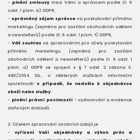
-
plnění smlouvy
mezi Vámi a správcem podle čl. 6
odst. 1 písm. b) GDPR,
-
oprávněný zájem správce
na poskytování přímého
marketingu (zejména pro zasílání obchodních sdělení
a newsletterů) podle čl. 6 odst. 1 písm. f) GDPR,
-
Váš souhlas
se zpracováním pro účely poskytování
přímého marketingu (zejména pro zasílání
obchodních sdělení a newsletterů) podle čl. 6 odst. 1
písm. a) GDPR ve spojení s § 7 odst. 2 zákona č.
480/2004 Sb., o některých službách informační
společnosti
v případě, že nedošlo k objednávce
zboží nebo služby
.
-
plnění právní povinnosti
- vystavování a evidence
daňových dokladů
2. Účelem zpracování osobních údajů je
-
vyřízení Vaší objednávky a výkon práv a