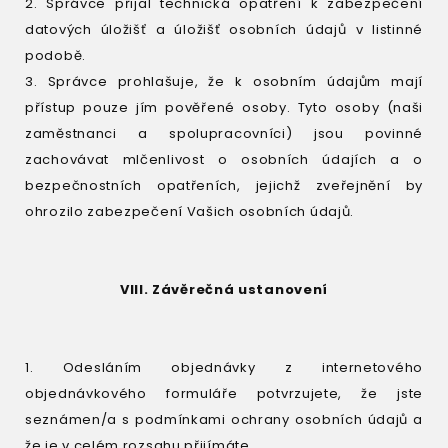
2. Správce přijal technická opatření k zabezpečení
datových úložišť a úložišť osobních údajů v listinné
podobě.
3. Správce prohlašuje, že k osobním údajům mají
přístup pouze jím pověřené osoby. Tyto osoby (naši
zaměstnanci a spolupracovníci) jsou povinné
zachovávat mlčenlivost o osobních údajích a o
bezpečnostních opatřeních, jejichž zveřejnění by
ohrozilo zabezpečení Vašich osobních údajů.
VIII. Závěrečná ustanovení
1. Odesláním objednávky z internetového
objednávkového formuláře potvrzujete, že jste
seznámen/a s podmínkami ochrany osobních údajů a
že je v celém rozsahu přijímáte.