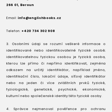
266 01, Beroun
Email:
info@englishbooks.cz
Telefon:
+420 734 302 908
3. Osobními údaji se rozumí veškeré informace o
identifikované nebo identifikovatelné fyzické osobě;
identifikovatelnou fyzickou osobou je fyzická osoba,
kterou lze přímo či nepřímo identifikovat, zejména
odkazem na určitý identifikátor, například jméno,
identifikační číslo, lokační údaje, síťový identifikátor
nebo na jeden či více zvláštních prvků fyzické,
fyziologické, genetické, psychické, ekonomické,
kulturní nebo společenské identity této fyzické osoby.
4. Správce nejmenoval pověřence pro ochranu