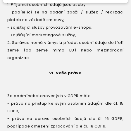
1. Příjemci osobních údajů jsou osoby
- podílející se na dodání zboží / služeb / realizaci
plateb na základě smlouvy,
- zajišťující služby provozování e-shopu,
- zajišťující marketingové služby,
2. Správce nemá v úmyslu předat osobní údaje do třetí
země (do země mimo EU) nebo mezinárodní
organizaci.
VI. Vaše práva
Za podmínek stanovených v GDPR máte
- právo na přístup ke svým osobním údajům dle čl. 15
GDPR,
- právo na opravu osobních údajů dle čl. 16 GDPR,
popřípadě omezení zpracování dle čl. 18 GDPR,