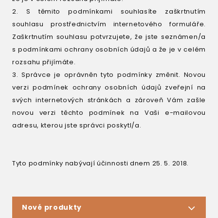
2. S těmito podmínkami souhlasíte zaškrtnutím
souhlasu prostřednictvím internetového formuláře.
Zaškrtnutím souhlasu potvrzujete, že jste seznámen/a
s podmínkami ochrany osobních údajů a že je v celém
rozsahu přijímáte.
3. Správce je oprávněn tyto podmínky změnit. Novou
verzi podmínek ochrany osobních údajů zveřejní na
svých internetových stránkách a zároveň Vám zašle
novou verzi těchto podmínek na Vaši e-mailovou
adresu, kterou jste správci poskytl/a.
Tyto podmínky nabývají účinnosti dnem 25. 5. 2018.
Nové produkty