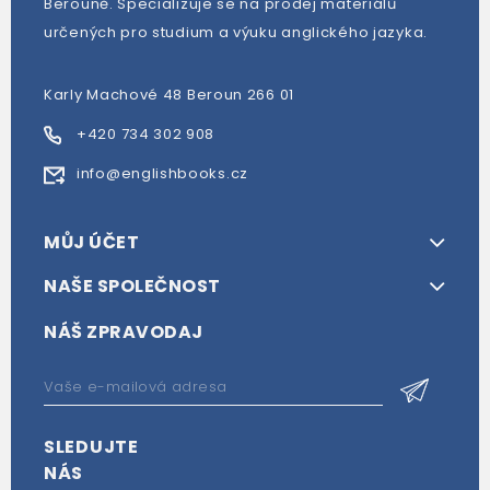
Berouně. Specializuje se na prodej materiálů
určených pro studium a výuku anglického jazyka.
Karly Machové 48 Beroun 266 01
+420 734 302 908
info@englishbooks.cz
MŮJ ÚČET
NAŠE SPOLEČNOST
NÁŠ ZPRAVODAJ
SLEDUJTE
NÁS