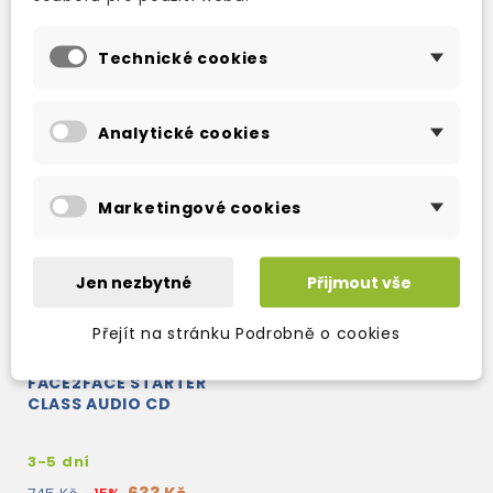
2 865 Kč
676 Kč
3 370 Kč
-15%
795 Kč
-15%
Technické cookies
Analytické cookies
Marketingové cookies
Jen nezbytné
Přijmout vše
Přejít na stránku Podrobně o cookies
FACE2FACE STARTER
CLASS AUDIO CD
3-5 dní