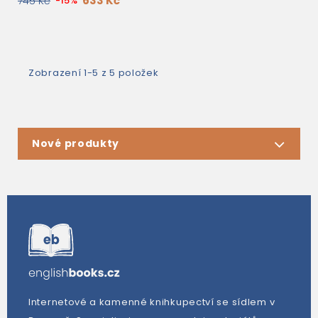
633 Kč
745 Kč
-15%
Zobrazení 1-5 z 5 položek
Nové produkty
Internetové a kamenné knihkupectví se sídlem v