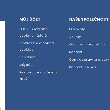
MŮJ ÚČET
NAŠE SPOLEČNOST
GDPR - Ochrana
Pro školy
osobních údajů
Vzorky
Prohlášení o použití
Obchodní podmínky
cookies
dej
Kontakt
Přihlášení
Ceny dopravy a platby
Můj účet
Kontaktujte nás
Reklamace a vrácení
zboží