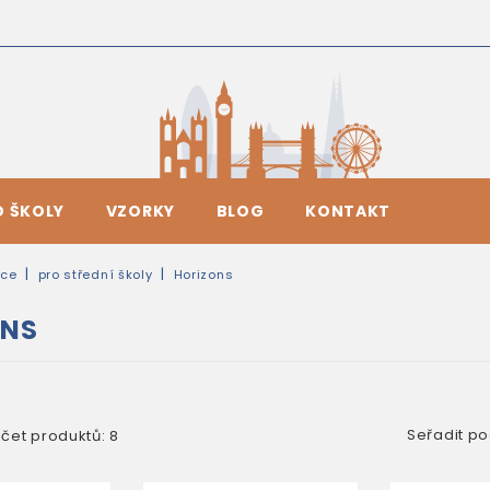
O ŠKOLY
VZORKY
BLOG
KONTAKT
ice
pro střední školy
Horizons
ONS
Seřadit po
čet produktů: 8