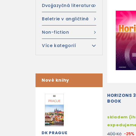
Dvojjazyčná literatura
Beletrie v angličtině
Non-fiction
Více kategorií
Nové knihy
HORIZONS 3
BOOK
skladem (i
expedujem
DK PRAGUE
400 Kč
-25%