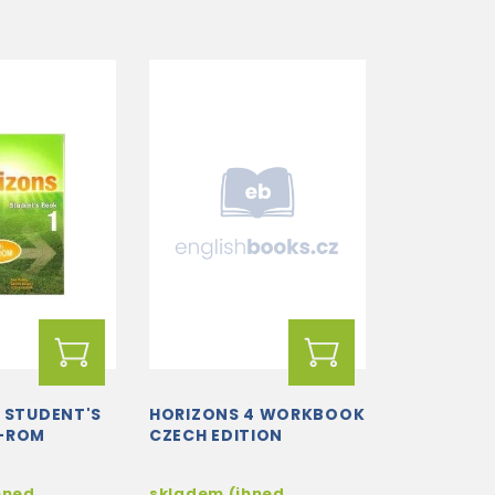
1 STUDENT'S
HORIZONS 4 WORKBOOK
D-ROM
CZECH EDITION
hned
skladem (ihned