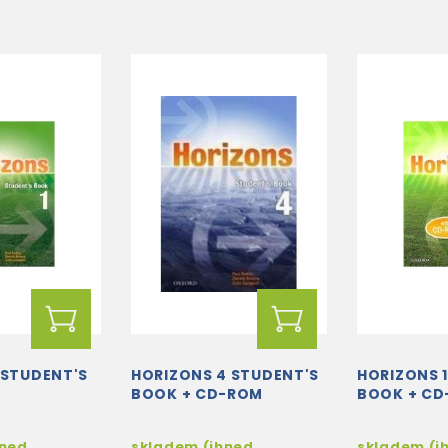
 STUDENT'S
HORIZONS 4 STUDENT'S
HORIZONS 
BOOK + CD-ROM
BOOK + C
hned
skladem (ihned
skladem (i