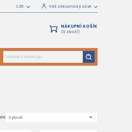
CZK
Váš zákaznický účet
NÁKUPNÍ KOŠÍK
(0 zboží)

dle:
Vybrat