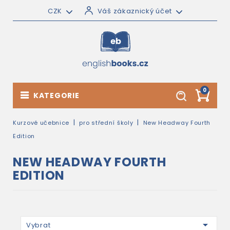
CZK
Váš zákaznický účet
0
KATEGORIE
Kurzové učebnice
pro střední školy
New Headway Fourth
Edition
NEW HEADWAY FOURTH
EDITION

Vybrat