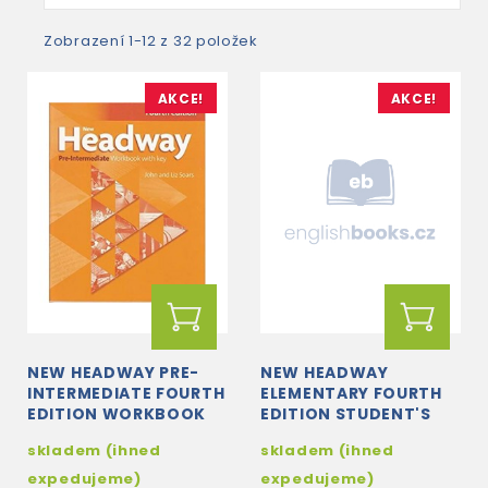
Zobrazení 1-12 z 32 položek
AKCE!
AKCE!
NEW HEADWAY PRE-
NEW HEADWAY
INTERMEDIATE FOURTH
ELEMENTARY FOURTH
EDITION WORKBOOK
EDITION STUDENT'S
WITH KEY
BOOK
skladem (ihned
skladem (ihned
expedujeme)
expedujeme)