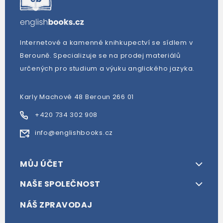
Internetové a kamenné knihkupectví se sídlem v
Berouně. Specializuje se na prodej materiálů
určených pro studium a výuku anglického jazyka.
Karly Machové 48 Beroun 266 01
+420 734 302 908
info@englishbooks.cz
MŮJ ÚČET
NAŠE SPOLEČNOST
NÁŠ ZPRAVODAJ