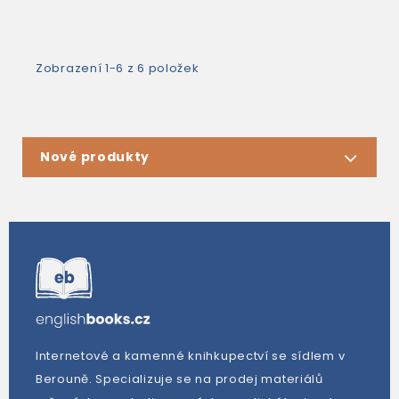
Zobrazení 1-6 z 6 položek
Nové produkty
Internetové a kamenné knihkupectví se sídlem v
Berouně. Specializuje se na prodej materiálů