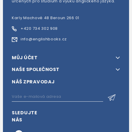
určených pro studium a výuku anglického jazyka.
Karly Machové 48 Beroun 266 01
+420 734 302 908
info@englishbooks.cz
MŮJ ÚČET
NAŠE SPOLEČNOST
NÁŠ ZPRAVODAJ
SLEDUJTE
NÁS