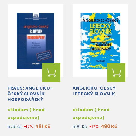
FRAUS: ANGLICKO-
ANGLICKO-ČESKÝ
ČESKÝ SLOVNÍK
LETECKÝ SLOVNÍK
HOSPODÁŘSKÝ
skladem (ihned
skladem (ihned
expedujeme)
expedujeme)
481 Kč
490 Kč
579 Kč
-17%
590 Kč
-17%