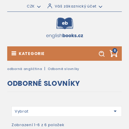
CZK
Váš zákaznický účet
0
KATEGORIE
odborná angličtina
Odborné slovníky
ODBORNÉ SLOVNÍKY

Vybrat
Zobrazení 1-6 z 6 položek