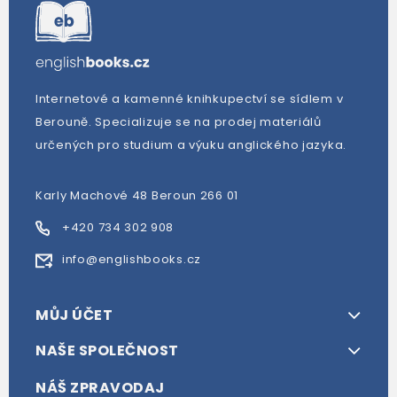
Internetové a kamenné knihkupectví se sídlem v
Berouně. Specializuje se na prodej materiálů
určených pro studium a výuku anglického jazyka.
Karly Machové 48 Beroun 266 01
+420 734 302 908
info@englishbooks.cz
MŮJ ÚČET
NAŠE SPOLEČNOST
NÁŠ ZPRAVODAJ