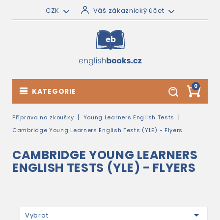
CZK
Váš zákaznický účet
0
KATEGORIE
Příprava na zkoušky
Young Learners English Tests
Cambridge Young Learners English Tests (YLE) - Flyers
CAMBRIDGE YOUNG LEARNERS
ENGLISH TESTS (YLE) - FLYERS

Vybrat