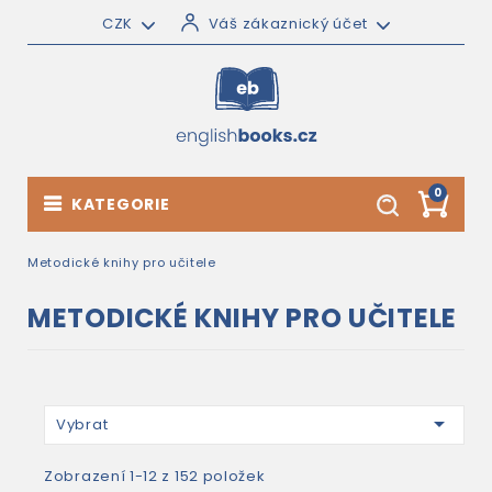
CZK
Váš zákaznický účet
0
KATEGORIE
Metodické knihy pro učitele
METODICKÉ KNIHY PRO UČITELE

Vybrat
Zobrazení 1-12 z 152 položek