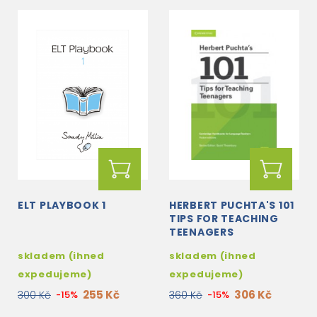
ELT PLAYBOOK 1
HERBERT PUCHTA'S 101
TIPS FOR TEACHING
TEENAGERS
skladem (ihned
skladem (ihned
expedujeme)
expedujeme)
255 Kč
306 Kč
300 Kč
-15%
360 Kč
-15%