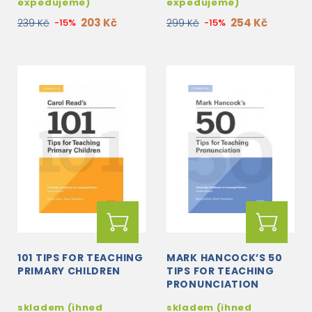
expedujeme)
expedujeme)
203 Kč
254 Kč
239 Kč
-15%
299 Kč
-15%
101 TIPS FOR TEACHING
MARK HANCOCK’S 50
PRIMARY CHILDREN
TIPS FOR TEACHING
PRONUNCIATION
skladem (ihned
skladem (ihned