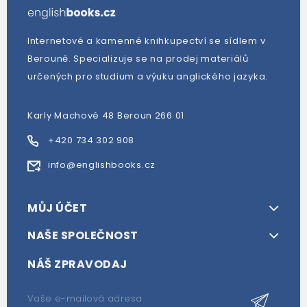
Internetové a kamenné knihkupectví se sídlem v
Berouně. Specializuje se na prodej materiálů
určených pro studium a výuku anglického jazyka.
Karly Machové 48 Beroun 266 01
+420 734 302 908
info@englishbooks.cz
MŮJ ÚČET
NAŠE SPOLEČNOST
NÁŠ ZPRAVODAJ