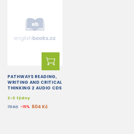
PATHWAYS READING,
WRITING AND CRITICAL
THINKING 2 AUDIO CDS
2-3 týdny
604 Kč
711 Kč
-15%