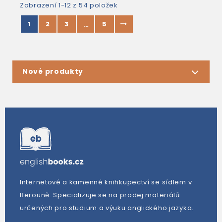
Zobrazení 1-12 z 54 položek
1
2
3
5
…
Nové produkty
Internetové a kamenné knihkupectví se sídlem v
Berouně. Specializuje se na prodej materiálů
určených pro studium a výuku anglického jazyka.