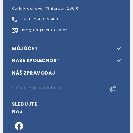
Karly Machové 48 Beroun 266 01
+420 734 302 908
info@englishbooks.cz
MŮJ ÚČET
NAŠE SPOLEČNOST
NÁŠ ZPRAVODAJ
SLEDUJTE
NÁS