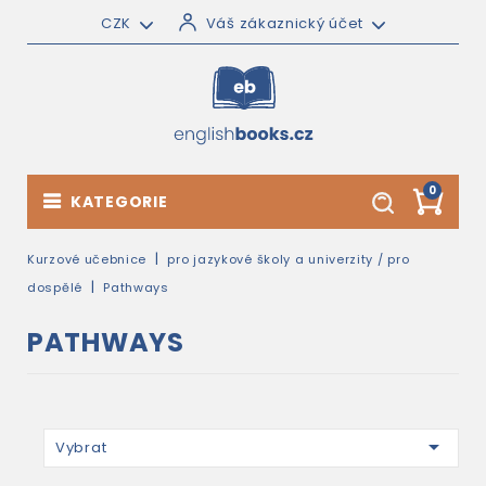
CZK
Váš zákaznický účet
0
KATEGORIE
Kurzové učebnice
pro jazykové školy a univerzity / pro
dospělé
Pathways
PATHWAYS

Vybrat