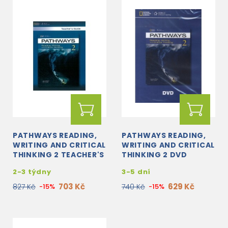
PATHWAYS READING,
PATHWAYS READING,
WRITING AND CRITICAL
WRITING AND CRITICAL
THINKING 2 TEACHER'S
THINKING 2 DVD
GUIDE
2-3 týdny
3-5 dní
703 Kč
629 Kč
827 Kč
-15%
740 Kč
-15%