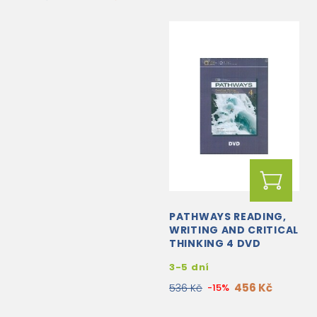
PATHWAYS READING,
WRITING AND CRITICAL
THINKING 4 DVD
3-5 dní
456 Kč
536 Kč
-15%