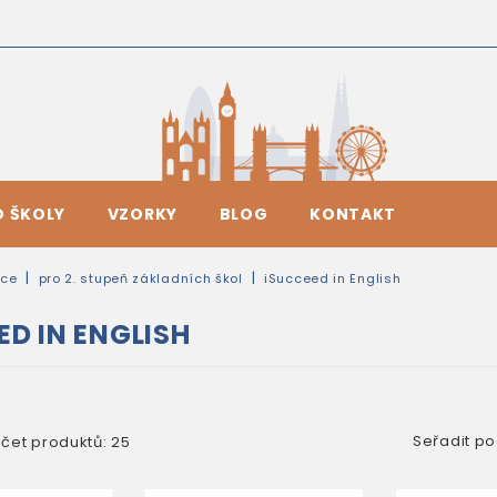
O ŠKOLY
VZORKY
BLOG
KONTAKT
ice
pro 2. stupeň základních škol
iSucceed in English
ED IN ENGLISH
Seřadit po
čet produktů: 25