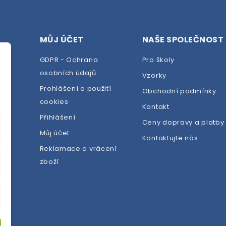
MŮJ ÚČET
NAŠE SPOLEČNOST
GDPR - Ochrana
Pro školy
osobních údajů
Vzorky
Prohlášení o použití
Obchodní podmínky
cookies
dej
Kontakt
Přihlášení
Ceny dopravy a platby
Můj účet
Kontaktujte nás
Reklamace a vrácení
zboží