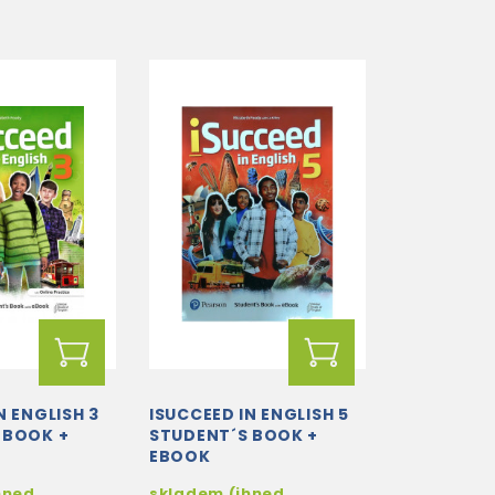
N ENGLISH 3
ISUCCEED IN ENGLISH 5
 BOOK +
STUDENT´S BOOK +
EBOOK
hned
skladem (ihned