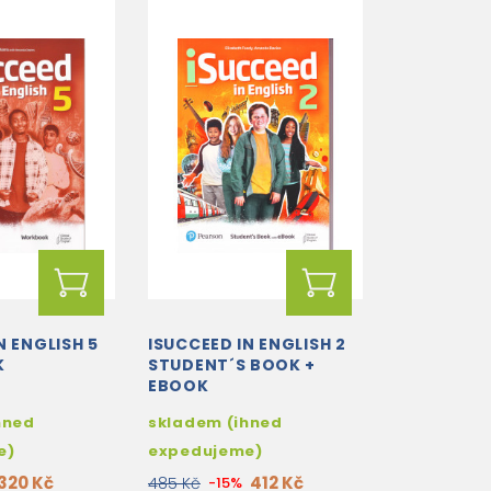
N ENGLISH 5
ISUCCEED IN ENGLISH 2
K
STUDENT´S BOOK +
EBOOK
hned
skladem (ihned
e)
expedujeme)
320 Kč
412 Kč
485 Kč
-15%