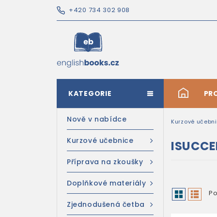
+420 734 302 908
KATEGORIE
#
PR
Nově v nabídce
Kurzové učebn
Kurzové učebnice
ISUCCE
Příprava na zkoušky
Doplňkové materiály
Po
Zjednodušená četba