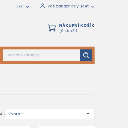
CZK
Váš zákaznický účet
NÁKUPNÍ KOŠÍK
(0 zboží)

dle:
Vybrat