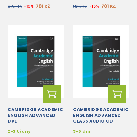
701 Kč
701 Kč
825 Kč
-15%
825 Kč
-15%
CAMBRIDGE ACADEMIC
CAMBRIDGE ACADEMIC
ENGLISH ADVANCED
ENGLISH ADVANCED
DVD
CLASS AUDIO CD
2-3 týdny
3-5 dní