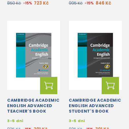
723 Kč
846 Kč
850 Kč
-15%
995 Kč
-15%
CAMBRIDGE ACADEMIC
CAMBRIDGE ACADEMIC
ENGLISH ADVANCED
ENGLISH ADVANCED
TEACHER'S BOOK
STUDENT'S BOOK
3-5 dní
3-5 dní