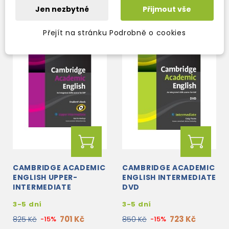
Jen nezbytné
Přijmout vše
Přejít na stránku Podrobně o cookies
CAMBRIDGE ACADEMIC
CAMBRIDGE ACADEMIC
ENGLISH UPPER-
ENGLISH INTERMEDIATE
INTERMEDIATE
DVD
STUDENT'S BOOK
3-5 dní
3-5 dní
701 Kč
723 Kč
825 Kč
-15%
850 Kč
-15%