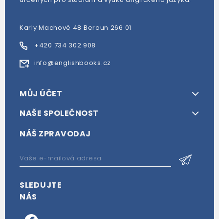
Karly Machové 48 Beroun 266 01
+420 734 302 908
info@englishbooks.cz
MŮJ ÚČET
NAŠE SPOLEČNOST
NÁŠ ZPRAVODAJ
SLEDUJTE
NÁS