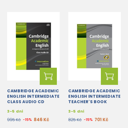
CAMBRIDGE ACADEMIC
CAMBRIDGE ACADEMIC
ENGLISH INTERMEDIATE
ENGLISH INTERMEDIATE
CLASS AUDIO CD
TEACHER'S BOOK
3-5 dní
3-5 dní
846 Kč
701 Kč
995 Kč
-15%
825 Kč
-15%