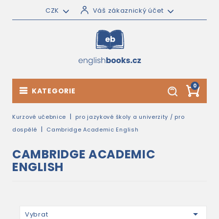
CZK
Váš zákaznický účet
0
KATEGORIE
Kurzové učebnice
pro jazykové školy a univerzity / pro
dospělé
Cambridge Academic English
CAMBRIDGE ACADEMIC
ENGLISH

Vybrat