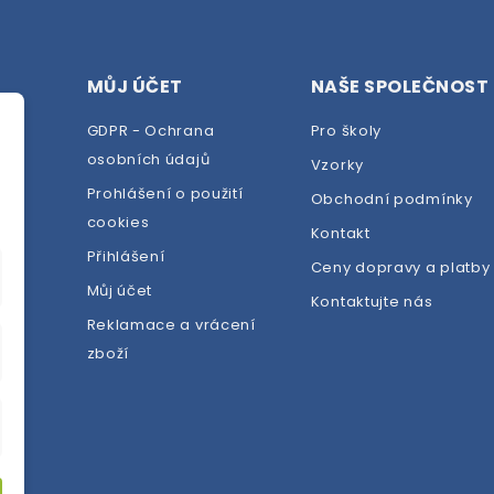
MŮJ ÚČET
NAŠE SPOLEČNOST
GDPR - Ochrana
Pro školy
osobních údajů
Vzorky
Prohlášení o použití
Obchodní podmínky
cookies
dej
Kontakt
Přihlášení
Ceny dopravy a platby
Můj účet
Kontaktujte nás
Reklamace a vrácení
zboží