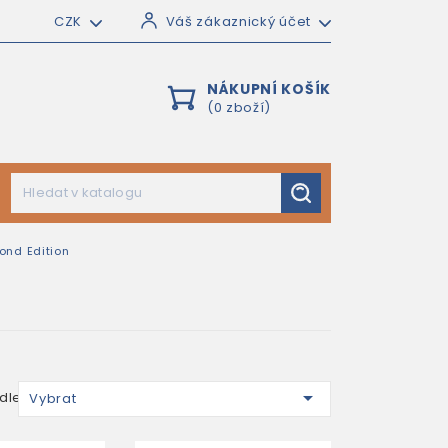
CZK
Váš zákaznický účet
NÁKUPNÍ KOŠÍK
(0 zboží)
nd Edition

dle:
Vybrat