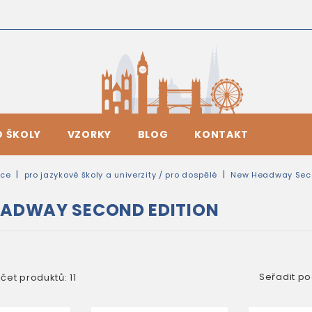
O ŠKOLY
VZORKY
BLOG
KONTAKT
ice
pro jazykové školy a univerzity / pro dospělé
New Headway Seco
ADWAY SECOND EDITION
Seřadit po
čet produktů: 11