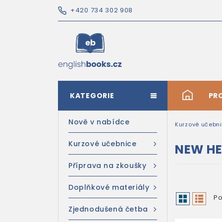
+420 734 302 908
KATEGORIE
#
PR
Nově v nabídce
Kurzové učebn
Kurzové učebnice
NEW HE
Příprava na zkoušky
Doplňkové materiály
Po
Zjednodušená četba