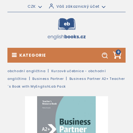
CZK
Váš zákaznický účet
0
KATEGORIE
obchodní angličtina
Kurzové učebnice - obchodní
angličtina
Business Partner
Business Partner A2+ Teacher
´s Book with MyEnglishLab Pack