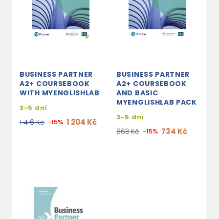
BUSINESS PARTNER
BUSINESS PARTNER
A2+ COURSEBOOK
A2+ COURSEBOOK
WITH MYENGLISHLAB
AND BASIC
MYENGLISHLAB PACK
3-5 dní
3-5 dní
1 204 Kč
1 416 Kč
-15%
734 Kč
863 Kč
-15%