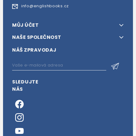
info@englishbooks.cz
MŮJ ÚČET
NAŠE SPOLEČNOST
NÁŠ ZPRAVODAJ
SLEDUJTE
NÁS