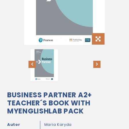
BUSINESS PARTNER A2+
TEACHER´S BOOK WITH
MYENGLISHLAB PACK
Autor
Maria Karyda