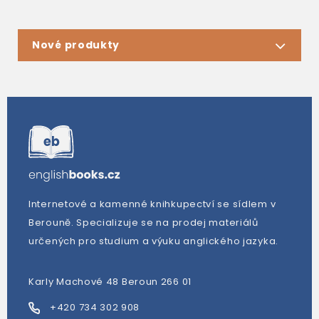
Nové produkty
Internetové a kamenné knihkupectví se sídlem v
Berouně. Specializuje se na prodej materiálů
určených pro studium a výuku anglického jazyka.
Karly Machové 48 Beroun 266 01
+420 734 302 908