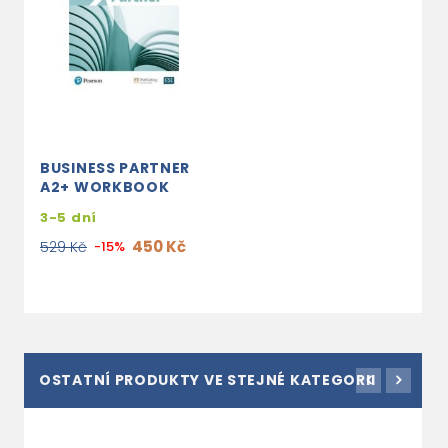
BUSINESS PARTNER
A2+ WORKBOOK
3-5 dní
450 Kč
529 Kč
-15%
OSTATNÍ PRODUKTY VE STEJNÉ KATEGORII