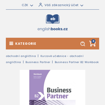
CZK
Váš zákaznický účet
0
KATEGORIE
obchodní angličtina
Kurzové učebnice - obchodní
angličtina
Business Partner
Business Partner B2 Workbook