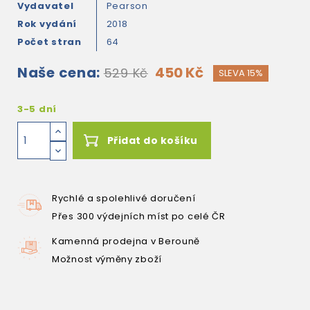
Vydavatel
Pearson
Rok vydání
2018
Počet stran
64
Naše cena:
450 Kč
529 Kč
SLEVA 15%
3-5 dní
Přidat do košíku
Rychlé a spolehlivé doručení
Přes 300 výdejních míst po celé ČR
Kamenná prodejna v Berouně
Možnost výměny zboží