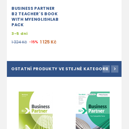
BUSINESS PARTNER
B2 TEACHER´S BOOK
WITH MYENGLISHLAB
PACK
3-5 dní
1 125 Kč
1 324 Kč
-15%
OSTATNÍ PRODUKTY VE STEJNÉ KATEGORII