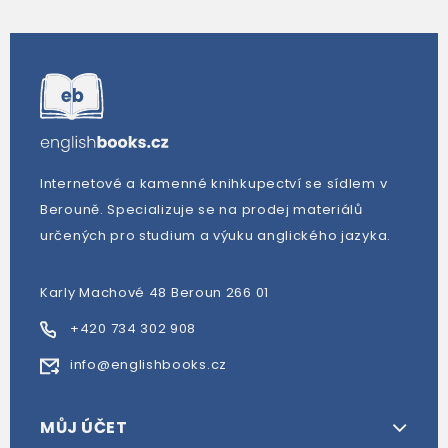
Internetové a kamenné knihkupectví se sídlem v
Berouně. Specializuje se na prodej materiálů
určených pro studium a výuku anglického jazyka.
Karly Machové 48 Beroun 266 01
+420 734 302 908
info@englishbooks.cz
MŮJ ÚČET