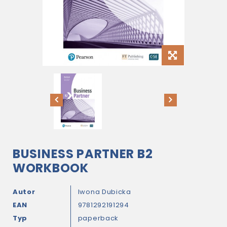
BUSINESS PARTNER B2
WORKBOOK
Autor
Iwona Dubicka
EAN
9781292191294
Typ
paperback