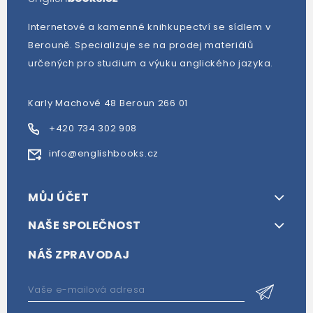
Internetové a kamenné knihkupectví se sídlem v
Berouně. Specializuje se na prodej materiálů
určených pro studium a výuku anglického jazyka.
Karly Machové 48 Beroun 266 01
+420 734 302 908
info@englishbooks.cz
MŮJ ÚČET
NAŠE SPOLEČNOST
NÁŠ ZPRAVODAJ