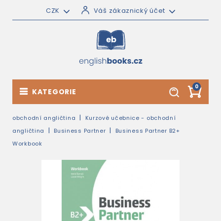
CZK
Váš zákaznický účet
0
KATEGORIE
obchodní angličtina
Kurzové učebnice - obchodní
angličtina
Business Partner
Business Partner B2+
Workbook