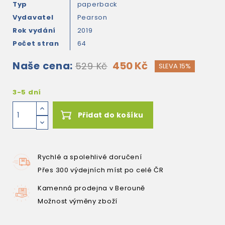
Typ
paperback
Vydavatel
Pearson
Rok vydání
2019
Počet stran
64
Naše cena:
450 Kč
529 Kč
SLEVA 15%
3-5 dní
Přidat do košíku
Rychlé a spolehlivé doručení
Přes 300 výdejních míst po celé ČR
Kamenná prodejna v Berouně
Možnost výměny zboží