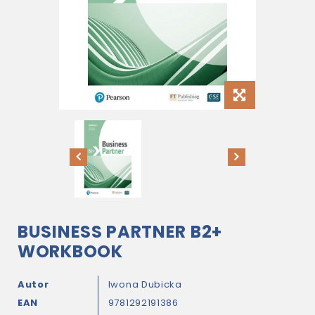
BUSINESS PARTNER B2+
WORKBOOK
Autor
Iwona Dubicka
EAN
9781292191386