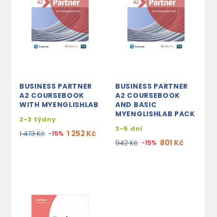
BUSINESS PARTNER
BUSINESS PARTNER
A2 COURSEBOOK
A2 COURSEBOOK
WITH MYENGLISHLAB
AND BASIC
MYENGLISHLAB PACK
2-3 týdny
3-5 dní
1 252 Kč
1 473 Kč
-15%
801 Kč
942 Kč
-15%