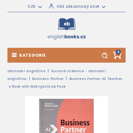
CZK
Váš zákaznický účet
0
KATEGORIE
obchodní angličtina
Kurzové učebnice - obchodní
angličtina
Business Partner
Business Partner A2 Teacher
´s Book with MyEnglishLab Pack