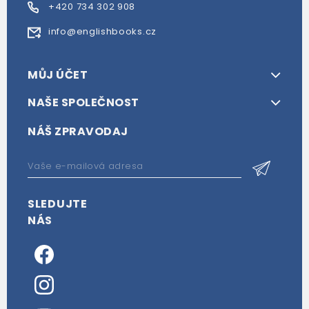
+420 734 302 908
info@englishbooks.cz
MŮJ ÚČET
NAŠE SPOLEČNOST
NÁŠ ZPRAVODAJ
SLEDUJTE
NÁS