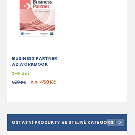
BUSINESS PARTNER
A2 WORKBOOK
3-5 dní
450 Kč
529 Kč
-15%
OSTATNÍ PRODUKTY VE STEJNÉ KATEGORII