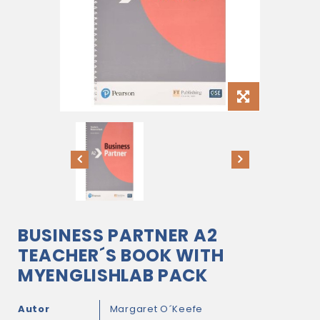
BUSINESS PARTNER A2
TEACHER´S BOOK WITH
MYENGLISHLAB PACK
Autor
Margaret O´Keefe