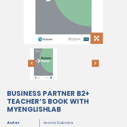
BUSINESS PARTNER B2+
TEACHER’S BOOK WITH
MYENGLISHLAB
Autor
Iwona Dubicka