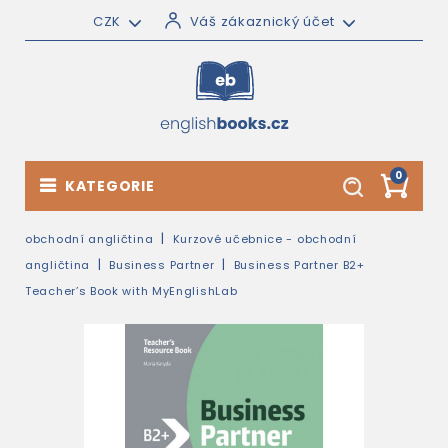
CZK
Váš zákaznický účet
0
KATEGORIE
obchodní angličtina
Kurzové učebnice - obchodní
angličtina
Business Partner
Business Partner B2+
Teacher’s Book with MyEnglishLab