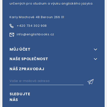
určených pro studium a výuku anglického jazyka.
Karly Machové 48 Beroun 266 01
+420 734 302 908
info@englishbooks.cz
MŮJ ÚČET
NAŠE SPOLEČNOST
NÁŠ ZPRAVODAJ
SLEDUJTE
NÁS