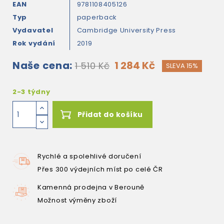
EAN
9781108405126
Typ
paperback
Vydavatel
Cambridge University Press
Rok vydání
2019
Naše cena:
1 284 Kč
1 510 Kč
SLEVA 15%
2-3 týdny
Přidat do košíku
Rychlé a spolehlivé doručení
Přes 300 výdejních míst po celé ČR
Kamenná prodejna v Berouně
Možnost výměny zboží