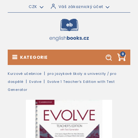
CZK
Váš zákaznický účet
0
KATEGORIE
Kurzové učebnice
pro jazykové školy a univerzity / pro
dospělé
Evolve
Evolve 1 Teacher's Edition with Test
Generator