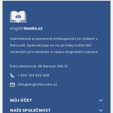
Internetové a kamenné knihkupectví se sídlem v
Berouně. Specializuje se na prodej materiálů
určených pro studium a výuku anglického jazyka.
Karly Machové 48 Beroun 266 01
+420 734 302 908
info@englishbooks.cz
MŮJ ÚČET
NAŠE SPOLEČNOST