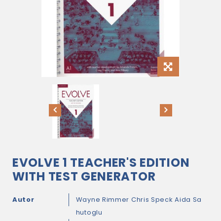
EVOLVE 1 TEACHER'S EDITION
WITH TEST GENERATOR
Autor
Wayne Rimmer
Chris Speck
Aida Sa
hutoglu