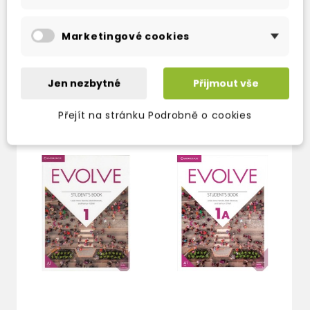
for the creation of custom tests
Marketingové cookies
Jen nezbytné
Přijmout vše
TAKÉ DOPORUČUJEME
Přejít na stránku Podrobně o cookies